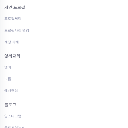
개인 프로필
프로필세팅
프로필사진 변경
계정 삭제
영세교회
멤버
그룹
예배영상
블로그
영스타그램
클로즈업뉴스