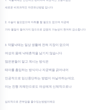
1. 약물낙태는 안전하고 편리하며 외상적인 고통이없는
새로운 비외과적인 자연유산방법 입니다
2. 수술이 필요없으며 마취를 할 필요도 없으며 자궁에
기타 물질이 들어가지 않으므로 감염의 가능성이 현저히 감소합니다
약물낙태는 일상 생활에 전혀 지장이 없으며
3.
여성의 몸에 낙태흔적을 남기지 않습니다
많은분들이 알고 계시는 방식은
태아를 흡입하는 방식이나 자궁벽을 긁어내어
인공적으로 임신중단하는 방법이 아닐까하는데요.
이는 진행 자체만으로도 여성에게 신체적으로나
심리적으로 큰부담을 줄수있는방법이에요