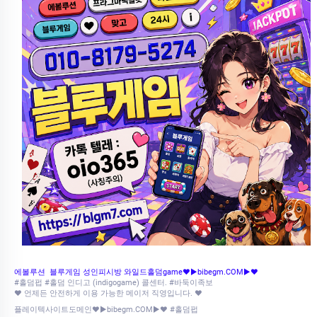
에볼루션
블루게임 성인피시방 와일드홀덤game❤️▶bibegm.COM▶❤️
#홀­덤펍 #홀­덤 인디고 (indigogame) 콜센터. #바둑이족보
❤️ 언제든 안­전하게 이용 가능한 메­이­저 직영입니다. ❤️
플레이텍사이트도메인❤️▶bibegm.COM▶❤️ #홀­덤펍