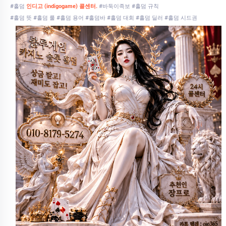
#홀­덤
인디고 (indigogame) 콜센터.
#바둑이족보 #홀­덤 규칙
#홀­덤 뜻 #홀­덤 룰 #홀­덤 용어 #홀­덤바 #홀­덤 대회 #홀­덤 딜러 #홀­덤 시드권