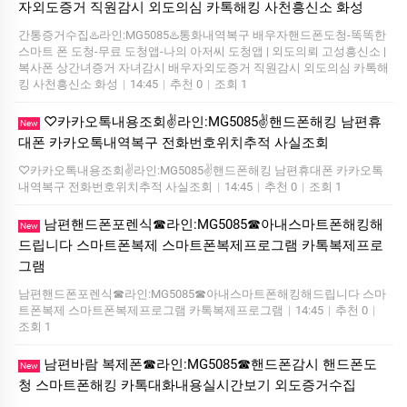
자외도증거 직원감시 외도의심 카톡해킹 사천흥신소 화성
간통증거수집♨️라인:MG5085♨️통화내역복구 배우자핸드폰도청-똑똑한
스마트 폰 도청-무료 도청앱-나의 아저씨 도청앱 | 외도의뢰 고성흥신소 |
복사폰 상간녀증거 자녀감시 배우자외도증거 직원감시 외도의심 카톡해
킹 사천흥신소 화성
|
14:45
|
추천 0
|
조회 1
♡카카오톡내용조회✌️라인:MG5085✌️핸드폰해킹 남편휴
New
대폰 카카오톡내역복구 전화번호위치추적 사실조회
♡카카오톡내용조회✌️라인:MG5085✌️핸드폰해킹 남편휴대폰 카카오톡
내역복구 전화번호위치추적 사실조회
|
14:45
|
추천 0
|
조회 1
남편핸드폰포렌식☎라인:MG5085☎아내스마트폰해킹해
New
드립니다 스마트폰복제 스마트폰복제프로그램 카톡복제프로
그램
남편핸드폰포렌식☎라인:MG5085☎아내스마트폰해킹해드립니다 스마
트폰복제 스마트폰복제프로그램 카톡복제프로그램
|
14:45
|
추천 0
|
조회 1
남편바람 복제폰☎라인:MG5085☎핸드폰감시 핸드폰도
New
청 스마트폰해킹 카톡대화내용실시간보기 외도증거수집