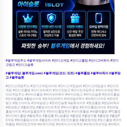
#블루게임주소 #블루게임사이트 #인디고게임 #인디고홀덤 #인디고바둑이 #인디
고맞고 #인디고슬롯
#블루게임( 블루게임.com) #블루게임(코드: 민트) #블루홀덤 #블루바둑이 #블루맞
고 #블루슬롯
#인디고게임주소 #인디고게임사이트 #인디고게임실버 #인디고게임골드 #인디오
게임 #인디오홀덤 #인디오바둑이 #인디오맞고 #인디오게임주소 #바이브게임 #바
이브게임주소 #바이브홀덤 #바이브바둑이 #바이브맞고 #바이브슬롯 #온라인홀덤
#모바일홀덤 #홀덤사이트 #온라인바둑이 #모바일바둑이 #바둑이사이트 #온라인
맞고 #맞고사이트 #모바일맞고 #온라인슬롯 #슬롯사이트 #현금홀덤 #현금바둑이
#현금맞고 #홀덤게임 #홀덤사이트추천 #텍사스홀덤 #온라인홀덤사이트 #모바일
홀덤사이트 #모바일홀덤추천 #온라인홀덤추천 #아이폰홀덤 #태블릿홀덤 #PC홀덤
#아이패드홀덤 #홀덤족보 #홀덤룰 #사설홀덤 #홀덤펍 #홀덤어플 #홀덤앱 #홀덤P
C게임 #해외홀덤사이트 #홀덤토너먼트 #포인트홀덤 #홀덤링게임 #킹스홀덤 #오마
하홀덤 #팟리밋오마하 #바둑이게임 #바둑이사이트추천 #바둑이캐쉬게임 #바둑이