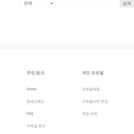
검색
주요 링크
개인 프로필
Home
프로필세팅
영세교회는
프로필사진 변경
FAQ
계정 삭제
이메일 문의