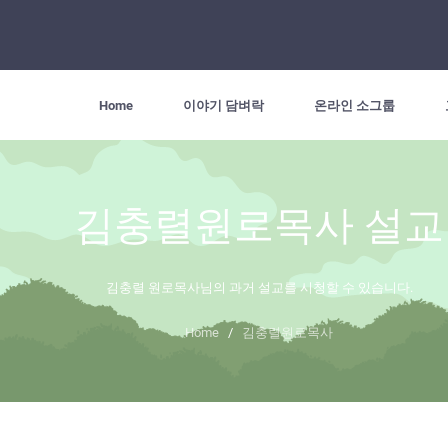
Home
이야기 담벼락
온라인 소그룹
김충렬원로목사 설교
김충렬 원로목사님의 과거 설교를 시청할 수 있습니다.
Home
/
김충렬원로목사