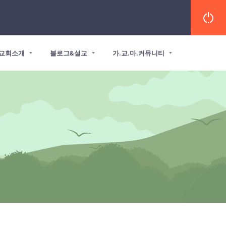
교회소개
블로그&설교
가.교.마.커뮤니티