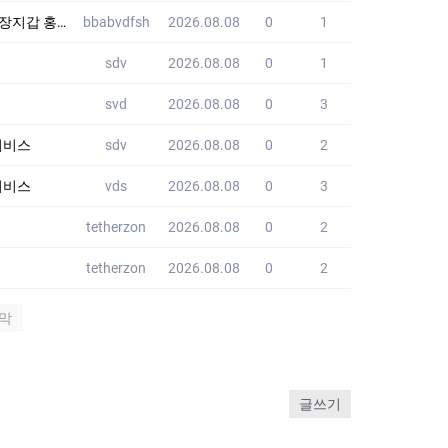
쇼핑몰 JWI
bbabvdfsh
2026.08.08
0
1
sdv
2026.08.08
0
1
svd
2026.08.08
0
3
된서비스
sdv
2026.08.08
0
2
된서비스
vds
2026.08.08
0
3
tetherzon
2026.08.08
0
2
tetherzon
2026.08.08
0
2
막
글쓰기