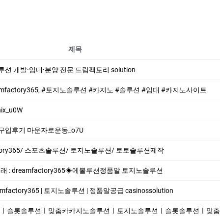
제목
 개발·임대·분양 전문 드림팩토리 solution
eamfactory365, #토지노솔루션 #카지노 #솔루션 #임대 #카지노사이트
ix_u0W
자로구입후기 마운자로운동_o7U
factory365/ 스포츠솔루션/ 토지노솔루션/ 토토솔루션제작
 : dreamfactory365◈에볼루션정품알 토지노솔루션
mfactory365 | 토지노솔루션 | 정품알공급 casinossolution
슬롯솔루션ㅣ맞춤카카지노솔루션ㅣ토지노솔루션ㅣ슬롯솔루션ㅣ맞춤카지노