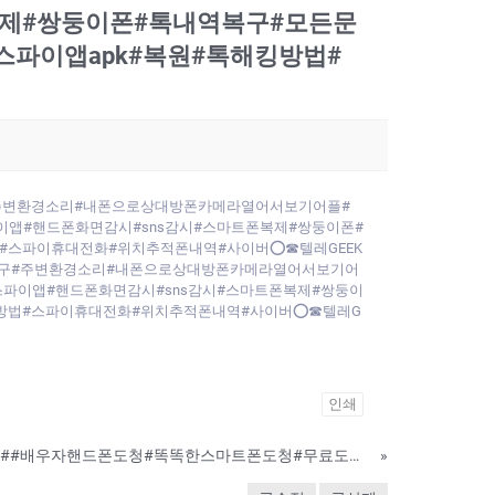
폰복제#쌍둥이폰#톡내역복구#모든문
파이앱apk#복원#톡해킹방법#
구#주변환경소리#내폰으로상대방폰카메라열어서보기어플#
스파이앱#핸드폰화면감시#sns감시#스마트폰복제#쌍둥이폰#
스파이휴대전화#위치추적폰내역#사이버⭕️☎텔레GEEK
인및복구#주변환경소리#내폰으로상대방폰카메라열어서보기어
##스파이앱#핸드폰화면감시#sns감시#스마트폰복제#쌍둥이
방법#스파이휴대전화#위치추적폰내역#사이버⭕️☎텔레G
인쇄
⭕️☎ㅋ ㅏ톡GEEKK⭕️##배우자핸드폰도청#똑똑한스마트폰도청#무료도청앱#나의아저씨도청앱#스파이앱판매합니다#남의스마트폰몰래엿보는도청어플사용법및#스파이앱다운로드#톡해킹및각종해킹#용산복제폰#불륜잡는스마트폰#스파이앱원격설치#보조배터리
»