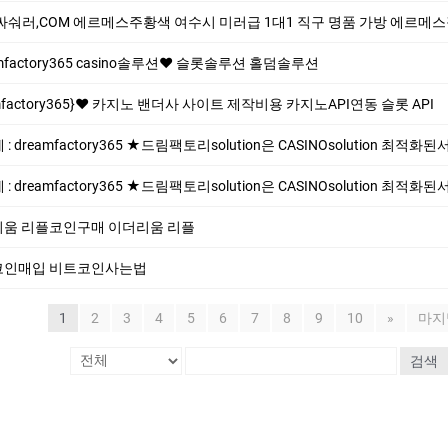
숴러,COM 에르메스주황색 여수시 미러급 1대1 직구 명품 가방 에르메스장지갑 홍콩명품
actory365 casino솔루션❤️ 슬롯솔루션 홀덤솔루션
mfactory365}❤️ 카지노 밴더사 사이트 제작비용 카지노API연동 슬롯 API
 dreamfactory365 ★드림팩토리solution은 CASINOsolution 최적화
 dreamfactory365 ★드림팩토리solution은 CASINOsolution 최적화
이더리움 리플코인구매 이더리움 리플
 테더코인매입 비트코인사는법
1
2
3
4
5
6
7
8
9
10
»
마지
검색