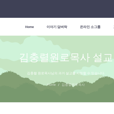
Home
이야기 담벼락
온라인 소그룹
김충렬원로목사 설교
김충렬 원로목사님의 과거 설교를 시청할 수 있습니다.
Home
/
김충렬원로목사