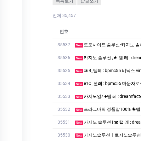
목록보기
답글쓰기
전체 35,457
번호
35537
토토사이트 솔루션·카지노 솔루션
New
35536
카지노 솔루션 ,★ 탤 레 : dr
New
35535
c6B_텔레 : bpmc55 비닉스 vin
New
35534
e1O_텔레 : bpmc55 마운
New
35533
카지노알/ ♣텔 레 : dream
New
35532
프라그마틱 정품알100% ◈텔 래
New
35531
카지노 솔루션 | ☎ 탤 레 : drea
New
35530
카지노솔루션ㅣ토지노솔루션ㅣ
New