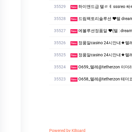
35529
하이앤드급 탤ㄹㅔ sssreo 싸싸
New
35528
드림팩토리솔루션 ❤️텔 dreamf
New
35527
에볼루션정품알 ❤️{텔 : drea
New
35526
정품알casino 24시안내★텔레 :
New
35525
정품알casino 24시안내★텔레 :
New
35524
O659_텔레@tetherzon 
New
35523
O658_텔레@tetherzon
New
Powered by KBoard