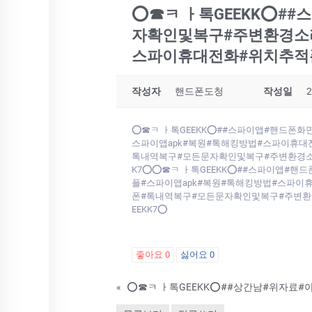
⭕️☎ㅋ ㅏ톡GEEKK⭕️
자확인및복구#주변환경소
스파이휴대전화#위치추적
작성자
핸드폰도청
작성일
2
⭕️☎ㅋ ㅏ톡GEEKK⭕️##스파이앱#핸
스파이앱apk#복원#톡해킹방법#스파이휴대전화
톡내역복구#모든문자확인및복구#주변환경소
K7⭕️⭕️☎ㅋ ㅏ톡GEEKK⭕️##스파
플#스파이앱apk#복원#톡해킹방법#스파이휴대
폰#톡내역복구#모든문자확인및복구#주변환
EEKK7⭕️
좋아요
0
싫어요
0
«