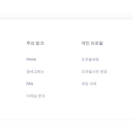
주요 링크
개인 프로필
Home
프로필세팅
영세교회는
프로필사진 변경
FAQ
계정 삭제
이메일 문의