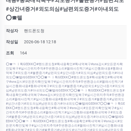
내용#통화내역복구#외도증거#불륜증거#남편외도
#상간녀증거#외도의심#남편외도증거#아내외도
⭕️☎텔
작성자
핸드폰도청
작성일
2026-06-18 12:18
조회
164
⭕️☎ㅋ ㅏ톡GEEKK⭕️#핸드폰도청#톡내용확인#톡내역복구#sns감시#모든문자확
인및복구#실시간위치추적#주변환경소리#몰래사진찍기#실시간통화내용#통화내
역복구#외도증거#불륜증거#남편외도#상간녀증거#외도의심#남편외도증거#아내
외도⭕️☎텔레GEEKK7⭕️⭕️☎ㅋ ㅏ톡GEEKK⭕️#핸드폰도청#톡내용확인#톡내역복
구#sns감시#모든문자확인및복구#실시간위치추적#주변환경소리#몰래사진찍기#
실시간통화내용#통화내역복구#외도증거#불륜증거#남편외도#상간녀증거#외도의
심#남편외도증거#아내외도⭕️☎텔레GEEKK7⭕️⭕️☎ㅋ ㅏ톡GEEKK⭕️#핸드폰도청#
톡내용확인#톡내역복구#sns감시#모든문자확인및복구#실시간위치추적#주변환경
소리#몰래사진찍기#실시간통화내용#통화내역복구#외도증거#불륜증거#남편외도
#상간녀증거#외도의심#남편외도증거#아내외도⭕️☎텔레GEEKK7⭕️⭕️☎ㅋ ㅏ톡GE
EKK⭕️#핸드폰도청#톡내용확인#톡내역복구#sns감시#모든문자확인및복구#실시
간위치추적#주변환경소리#몰래사진찍기#실시간통화내용#통화내역복구#외도증
거#불륜증거#남편외도#상간녀증거#외도의심#남편외도증거#아내외도⭕️☎텔레G
EEKK7⭕️⭕️☎ㅋ ㅏ톡GEEKK⭕️#핸드폰도청#톡내용확인#톡내역복구#sns감시#모
든문자확인및복구#실시간위치추적#주변환경소리#몰래사진찍기#실시간통화내용
#통화내역복구#외도증거#불륜증거#남편외도#상간녀증거#외도의심#남편외도증