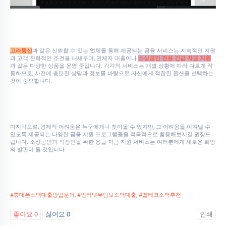
고라통신
과 같은 신뢰할 수 있는 업체를 통해 제공되는 금융 서비스는 지속적인 지원
과 고객 친화적인 조건을 내세우며, 연체자 대출이나
소상공인 전용 긴급 자금 지원
과 같은 다양한 상품을 운영 중입니다. 각각의 서비스는 개별 상황에 따라 다르게 작
동하므로, 사전에 충분한 상담과 정보를 바탕으로 자신에게 적합한 옵션을 선택하는
것이 중요합니다.
마지막으로, 경제적 어려움은 누구에게나 찾아올 수 있지만, 그 어려움을 이겨낼 수
있도록 제공되는 다양한 금융 지원 프로그램들을 적극적으로 활용해보시길 권장드
립니다. 소상공인과 직장인을 위한 응급 자금 지원 서비스는 여러분에게 새로운 희망
의 발판이 될 것입니다.
#휴대폰소액대출방법문의
,
#인터넷무담보소액대출
,
#앱테크소액추천
좋아요
0
싫어요
0
인쇄