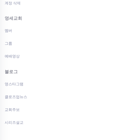
계정 삭제
영세교회
멤버
그룹
예배영상
블로그
영스타그램
클로즈업뉴스
교회주보
시리즈설교