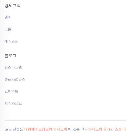
영세교회
멤버
그룹
예배영상
블로그
영스타그램
클로즈업뉴스
교회주보
시리즈설교
모든 권한은
대한예수교장로회 영세교회
에 있습니다.
영세교회 온라인 소셜 네