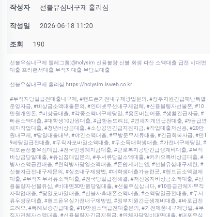
작성자
선불유심내구제 홀리심
작성일
2026-06-18 11:20
조회
190
선불유심내구제 텔레그램:@holysim 신용불량 신불 회생 파산 소액대출 급전 비대면
대출 프리랜서대출 무직자대출 무담보대출
선불유심내구제 홀리심 https://holysim.isweb.co.kr
#무직자당일급전대출내구제, #핸드폰가전내구제방법문의, #정부지원긴급재난특별
운영자금, #비상금소액대출문의, #인터넷무선내구제업체, #신용불량자선불폰, #10
만원개인돈, #비상금대출, #각종소액내구제당일, #용돈버는어플, #생활긴급자금, #
빠른소액대출, #대학생10만원대출, #급한돈드려요, #연체자개인급전대출, #9등급연
체자작업대출, #청년비상금대출, #소상공인긴급지원자금, #작업대출저신용, #20만
원내구제, #당일대출대부, #야간소액대출, #무방문무서류대출, #긴급회복자금, #만1
9세당일급전대출, #무직자모바일소액대출, #무소득대학생대출, #가전내구제당일, #
대포폰선불유심매입, #전국민생계자금대출, #근로복지공단긴급생계비대출, #무직
비상금당일대출, #유심칩매입문의, #무서류당일소액대출, #카카오톡비상금대출, #
병사소액급전대출, #현역병사당일소액대출, #돈쉽게버는앱, #선불유심내구제란, #
신불자급전내구제문의, #상조내구제방법, #대학생대출가능한곳, #핸드폰소액결제
대출, #무직자무서류소액대출, #전국당일급전해결, #저신용자비상금소액대출, #신
용불량자선불유심, #비대면30만원당일대출, #선불유심삽니다, #10등급연체자무직
자작업대출, #당일모바일대출, #신불자휴대폰소액대출, #소액당일급전대출, #무서
류무방문대출, #핸드폰유심가전내구제방법, #정부지원긴급생계비대출, #바로급전
드려요, #특례보증긴급대출, #10만원소액급전대출문의, #가전제품내구제당일, #무
직자연체자소액대출, #신용불량자긴급지원금, #연체자당일비대면대출, #대포유심