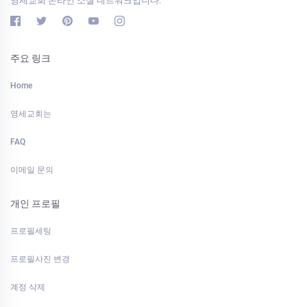
영세교회 온라인 소셜 네트워크입니다.
주요 링크
Home
영세교회는
FAQ
이메일 문의
개인 프로필
프로필세팅
프로필사진 변경
계정 삭제