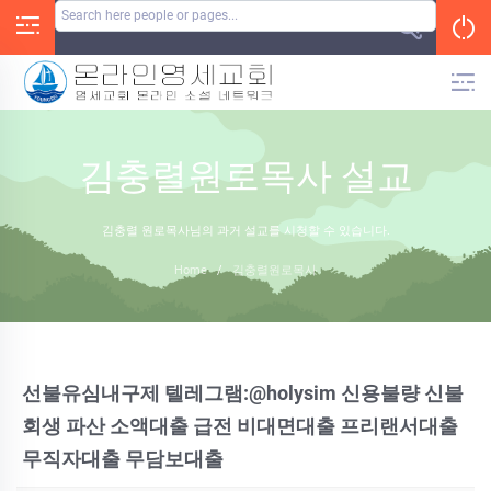
Skip
to
content
김충렬원로목사 설교
김충렬 원로목사님의 과거 설교를 시청할 수 있습니다.
Home
/
김충렬원로목사
선불유심내구제 텔레그램:@holysim 신용불량 신불
회생 파산 소액대출 급전 비대면대출 프리랜서대출
무직자대출 무담보대출