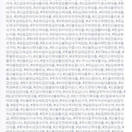
가격, #긴급생계자금대출지원, #대학생생활비대출, #긴급생계비지원소액대출, #휴
대폰내구제비대면, #군미필대학생작업대출, #현역군인소액대출, #소액대출무직자
내구제, #긴급운영자금, #착한대학생소액대출, #유심재테크추천, #비대면소액대출
정보, #대학생온라인비대면대출, #연체자무직자면허증대출, #긴급생계대출지원, #
막폰유심매입문의, #생계자금지원, #대학생비상금대출, #내구제소액20만원, #유심
소액내구제방법, #무직자대학생급전대출, #선불유심내구제10만원, #개인신불회생
내구제, #간편무서류소액대출, #개인돈비대면소액대출, #긴급생활비대출, #현금버
는어플, #당일급전가전내구제, #돈많이버는앱테크, #가전제품렌탈내구제, #현금화
가능한앱테크, #휴대폰유심비대면내구제, #개인선불폰유심매입문의, #급전빌리는
곳추천, #당일급전대출, #회선초과자선불유심내구제방법, #신불자30만원소액대출
내구제, #신불자소액대출가능, #토스실장님구합니다, #선불유심내구제20만원, #직
장인당일소액급전, #모바일비상금대출, #후불폰유심매입문의, #만18세소액대출, #
후불폰유심삽니다, #선불유심소액대출문의, #대학생모바일대출, #법인소액작업대
출문의, #선불폰삽니다, #청년긴급생활안정자금, #누구나소액대출가능, #휴대폰소
액대출방법문의, #대학생급전대출, #대포폰유심팝니다, #막심삽니다, #일상회복특
별긴급자금, #해외선불유심, #kt소액급전내구제대출, #개인소액대출, #회선당10만
원선불유심내구제, #무제한달심팝니다, #선불폰소액대출후기, #소액내구제작업대
출, #탬스뷰선불유심매입문의, #무직자10만원대출, #돈되는앱테크, #신불자10만원
급전당일, #핸드폰연체자급전대출, #비대면월변대출, #연체자모바일대출방법, #대
학생빠른소액대출, #연체신용불량자대출알아보기, #단기연체기록대출, #신용불량
자당일급전대출, #긴급소액대출내구제, #대포유심삽니다, #8등급무직자소액대출, #
8등급연체자작업대출, #연체자대출해주는곳, #장기연체기록대출, #신용회복자소액
작업대출, #선불폰유심매입정식업체, #대포선불유심가격, #무직자모바일비상금대
출, #용돈버는앱, #폰테크가개통, #내구제소액10만원, #달림유심내구제소액, #소액
긴급대출, #신불자내구제방법, #선불폰유심매입합니다, #소액내구제비상금대출, #
저신용연체자당일대출, #정부긴급생활자금, #급전땡기는방법, #당일30만원급전지
급, #30만원빌리기내구제, #당일신불대출가능, #주부모바일무직자대출, #선불유심
매입합니다, #급전해결내구제, #직장인연체자대출, #무서류간편대출, #신불자무조
건대출, #휴대폰비상금소액대출, #소액결제대출, #생계비소액대출, #현금버는앱, #
연체자가능한소액당일대출, #신불자연체자대출, #비대면초소액급전대출, #당일개