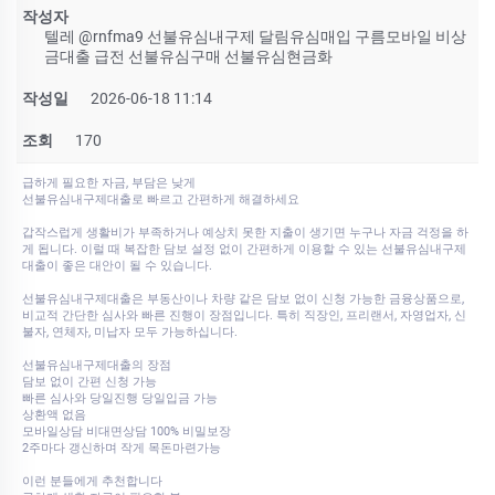
작성자
텔레 @rnfma9 선불유심내구제 달림유심매입 구름모바일 비상
금대출 급전 선불유심구매 선불유심현금화
작성일
2026-06-18 11:14
조회
170
급하게 필요한 자금, 부담은 낮게
선불유심내구제대출로 빠르고 간편하게 해결하세요
갑작스럽게 생활비가 부족하거나 예상치 못한 지출이 생기면 누구나 자금 걱정을 하
게 됩니다. 이럴 때 복잡한 담보 설정 없이 간편하게 이용할 수 있는 선불유심내구제
대출이 좋은 대안이 될 수 있습니다.
선불유심내구제대출은 부동산이나 차량 같은 담보 없이 신청 가능한 금융상품으로,
비교적 간단한 심사와 빠른 진행이 장점입니다. 특히 직장인, 프리랜서, 자영업자, 신
불자, 연체자, 미납자 모두 가능하십니다.
선불유심내구제대출의 장점
담보 없이 간편 신청 가능
빠른 심사와 당일진행 당일입금 가능
상환액 없음
모바일상담 비대면상담 100% 비밀보장
2주마다 갱신하며 작게 목돈마련가능
이런 분들에게 추천합니다