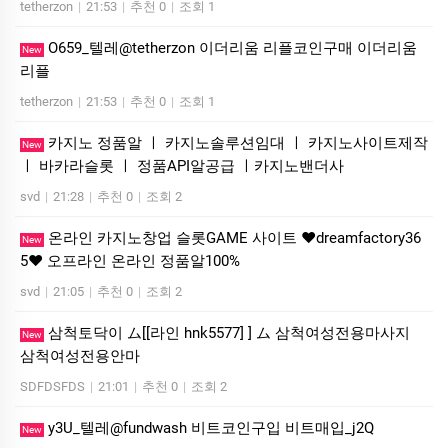
tetherzon
|
21:53
|
추천 0
|
조회 1
O659_텔레@tetherzon 이더리움 리플코인구매 이더리움
New
리플
tetherzon
|
21:53
|
추천 0
|
조회 1
카지노 정품알 ㅣ 카지노솔루션임대 ㅣ 카지노사이트제작
New
ㅣ 바카라슬롯 ㅣ 정품API알공급 ㅣ카지노밴더사
svd
|
21:28
|
추천 0
|
조회 2
온라인 카지노창업 슬롯GAME 사이트 ❤dreamfactory36
New
5❤ 오프라인 온라인 정품알100%
svd
|
21:05
|
추천 0
|
조회 2
삼척토닥이 ム[[라인 hnk5577] ] ム 삼척여성전용마사지
New
삼척여성전용안마
SDFDSFDS
|
21:01
|
추천 0
|
조회 2
y3U_텔레@fundwash 비트코인구입 비트매입_j2Q
New