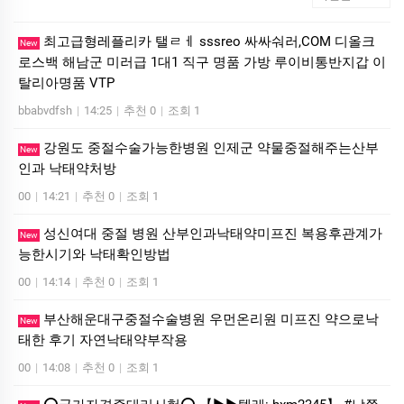
최고급형레플리카 탤ㄹㅔ sssreo 싸싸숴러,COM 디올크
New
로스백 해남군 미러급 1대1 직구 명품 가방 루이비통반지갑 이
탈리아명품 VTP
bbabvdfsh
|
14:25
|
추천 0
|
조회 1
강원도 중절수술가능한병원 인제군 약물중절해주는산부
New
인과 낙­태약처방
00
|
14:21
|
추천 0
|
조회 1
성신여대 중절 병원 산부인과낙태약미프진 복용후관계가
New
능한시기와 낙태확인방법
00
|
14:14
|
추천 0
|
조회 1
부산해운대구중절수술병원 우먼온리원 미프진 약으로낙
New
태한 후기 자연낙태약부작용
00
|
14:08
|
추천 0
|
조회 1