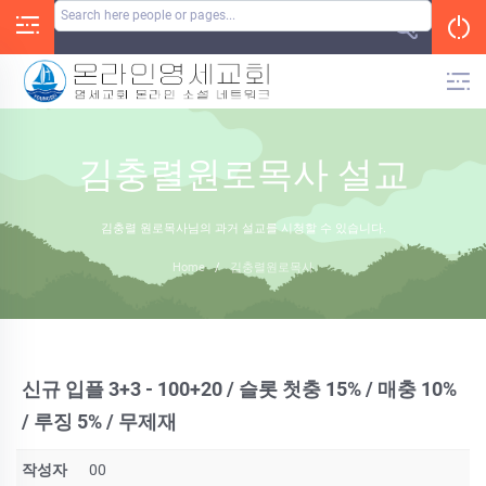
Skip
to
content
김충렬원로목사 설교
김충렬 원로목사님의 과거 설교를 시청할 수 있습니다.
Home
/
김충렬원로목사
신규 입플 3+3 - 100+20 / 슬롯 첫충 15% / 매충 10%
/ 루징 5% / 무제재
작성자
00