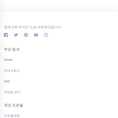
영세교회 온라인 소셜 네트워크입니다.
주요 링크
Home
영세교회는
FAQ
이메일 문의
개인 프로필
프로필세팅