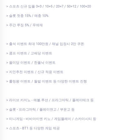
> 스포츠 신규 입플 3+3 / 10+5 / 20+7 / 50+12 / 100+20
> 슬롯 첫충 15% / 매충 10%
> 주간 루징 5% / 무제재
> 출석 이벤트 최대 100만원 / 채널 입장시 2만 쿠폰
> 콤프 이벤트 / 고배당 이벤트
> 올미당 이벤트 / 한폴낙 이벤트
> 지인추천 이벤트 / 신규 적응 이벤트
> 롤링왕 이벤트 / 돌발 이벤트 등 다양한 이벤트 진행
> 라이브 카지노 - 에볼.루션 / 프라그마틱 / 플레이테크 등
> 슬롯 - 프라그마틱 / 플레이앤고 / 부운고 등
> 미니게임 - 비비아이엔 키노 / 게임플레이 / 스카이시티 등
> 스포츠 - BT1 등 다양한 게임 제공