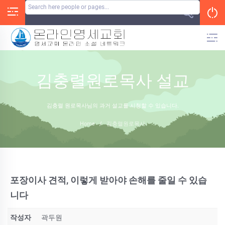
Skip
to
content
김충렬원로목사 설교
김충렬 원로목사님의 과거 설교를 시청할 수 있습니다.
Home
/
김충렬원로목사
포장이사 견적, 이렇게 받아야 손해를 줄일 수 있습
니다
작성자
곽두원