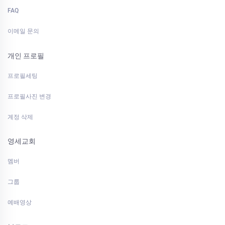
FAQ
이메일 문의
개인 프로필
프로필세팅
프로필사진 변경
계정 삭제
영세교회
멤버
그룹
예배영상