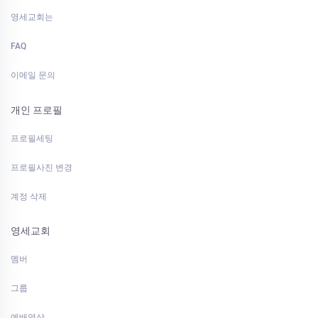
영세교회는
FAQ
이메일 문의
개인 프로필
프로필세팅
프로필사진 변경
계정 삭제
영세교회
멤버
그룹
예배영상