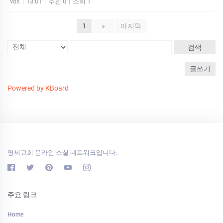
vds
|
13:01
|
추천 0
|
조회 1
1
»
마지막
검색
글쓰기
Powered by KBoard
영세교회 온라인 소셜 네트워크입니다.
주요 링크
Home