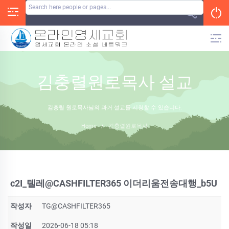
Skip
to
content
김충렬원로목사 설교
김충렬 원로목사님의 과거 설교를 시청할 수 있습니다.
Home
/
김충렬원로목사
c2I_텔레@CASHFILTER365 이더리움전송대행_b5U
작성자
TG@CASHFILTER365
작성일
2026-06-18 05:18