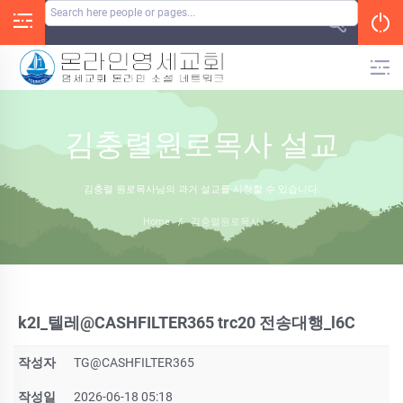
Skip
to
content
김충렬원로목사 설교
김충렬 원로목사님의 과거 설교를 시청할 수 있습니다.
Home
/
김충렬원로목사
k2I_텔레@CASHFILTER365 trc20 전송대행_l6C
작성자
TG@CASHFILTER365
작성일
2026-06-18 05:18