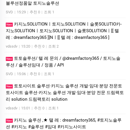
볼루션정품알 토지노솔루션
SVD
|
15:29
|
추천 0
|
조회 1
카­지노SOLUTIONㅣ토지노SOLUTIONㅣ슬롯SOLUTIO카­
New
지노SOLUTIONㅣ토지노SOLUTIONㅣ슬롯SOLUTIONㅣ[[ 텔
레 : dreamfactory365 ]]Nㅣ[[ 텔 레 : dreamfactory365 ]
vdssdv
|
15:20
|
추천 0
|
조회 2
토토솔루션/ 텔 레 문의 / @dreamfactory365 / 토지노솔
New
루션 / 솔루션임대 / 정품 / API
SVD
|
15:06
|
추천 0
|
조회 1
토토사이트 솔루션·카지노 솔루션 개발·임대·분양 전문토
New
토사이트 솔루션·카지노 솔루션 개발·임대·분양 전문 드림팩토
리 solution 드림팩토리 solution
vdssdv
|
15:01
|
추천 0
|
조회 1
카지노 솔루션 ,★ 탤 레 : dreamfactory365, #토지노솔루
New
션 #카지노 #솔루션 #임대 #카지노사이트