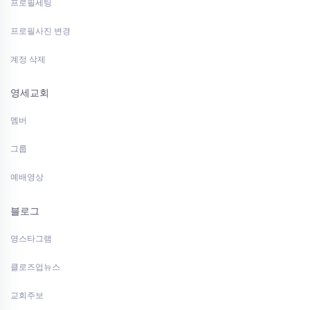
프로필세팅
프로필사진 변경
계정 삭제
영세교회
멤버
그룹
예배영상
블로그
영스타그램
클로즈업뉴스
교회주보