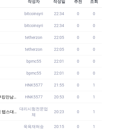
작성자
작성일
추천
조회
bitcoinsyri
22:34
0
0
bitcoinsyri
22:34
0
0
tetherzon
22:05
0
0
tetherzon
22:05
0
0
bpmc55
22:01
0
0
bpmc55
22:01
0
0
HNK5577
21:55
0
1
구번개만남
HNK5577
20:53
0
1
대리시험전문업
없습니다!! 24
20:23
0
1
체
욱육재혀숭
20:15
0
1