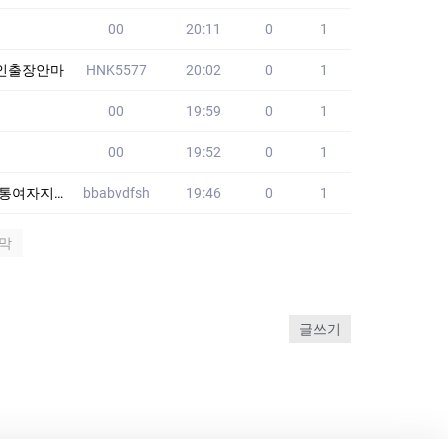
00
20:11
0
1
본인출장안마
HNK5577
20:02
0
1
00
19:59
0
1
00
19:52
0
1
갑여자 GRH
bbabvdfsh
19:46
0
1
막
글쓰기