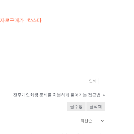
자로구매가
칵스타
인쇄
전주개인회생 문제를 차분하게 풀어가는 접근법
»
글수정
글삭제