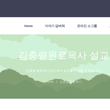
Home
이야기 담벼락
온라인 소그룹
김충렬원로목사 설교
김충렬 원로목사님의 과거 설교를 시청할 수 있습니다.
Home
/
김충렬원로목사