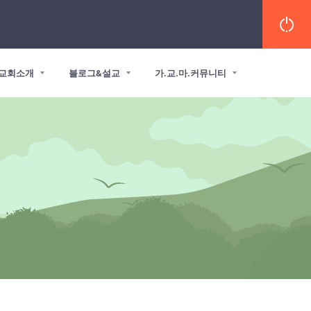
교회소개
블로그&설교
가.교.마.커뮤니티