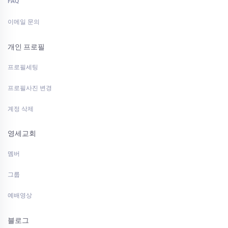
FAQ
이메일 문의
개인 프로필
프로필세팅
프로필사진 변경
계정 삭제
영세교회
멤버
그룹
예배영상
블로그