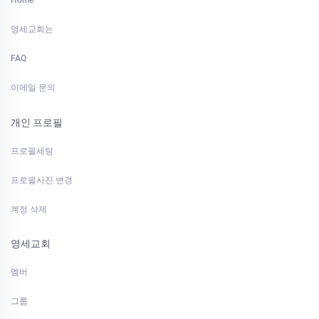
Home
영세교회는
FAQ
이메일 문의
개인 프로필
프로필세팅
프로필사진 변경
계정 삭제
영세교회
멤버
그룹