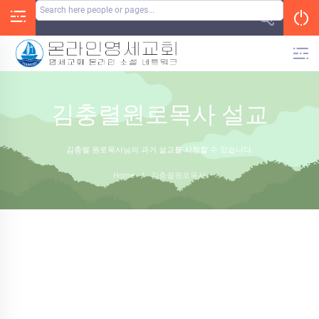
Skip
to
content
김충렬원로목사 설교
김충렬 원로목사님의 과거 설교를 시청할 수 있습니다.
Home
/
김충렬원로목사