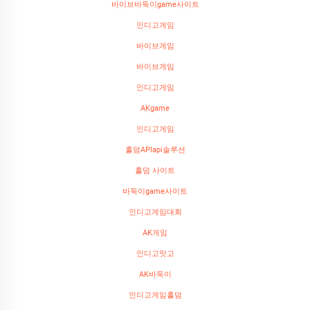
바이브바둑이game사이트
인디고게임
바이브게임
바이브게임
인디고게임
AKgame
인디고게임
홀덤APIapi솔­루­션
홀덤 사이트
바둑이game사이트
인디고게임대회
AK게임
인디고맛고
AK바둑이
인디고게임홀덤