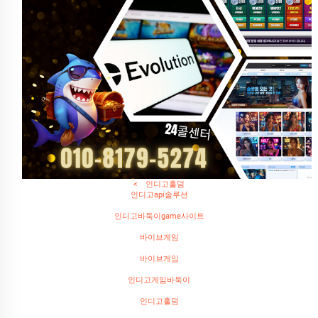
<
인디고홀덤
인디고api솔­루­션
인디고바둑이game사이트
바이브게임
바이브게임
인디고게임바둑이
인디고홀덤