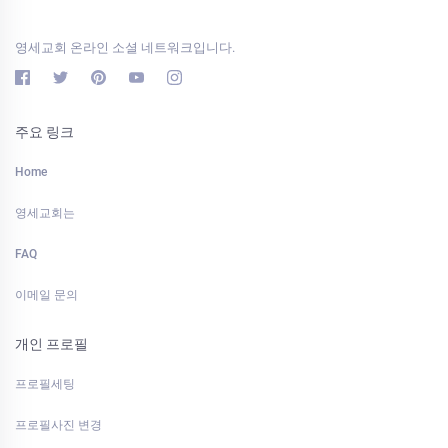
영세교회 온라인 소셜 네트워크입니다.
주요 링크
Home
영세교회는
FAQ
이메일 문의
개인 프로필
프로필세팅
프로필사진 변경