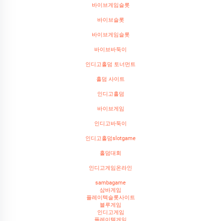
바이브게임슬­롯
바이브슬­롯
바이브게임슬­롯
바이브바둑이
인디고홀덤 토너먼트
홀덤 사이트
인디고홀덤
바이브게임
인디고바둑이
인디고홀덤slotgame
홀덤대회
인디고게임온라인
sambagame
삼바게임
플레이텍슬롯사이트
블루게임
인디고게임
플레이텍게임