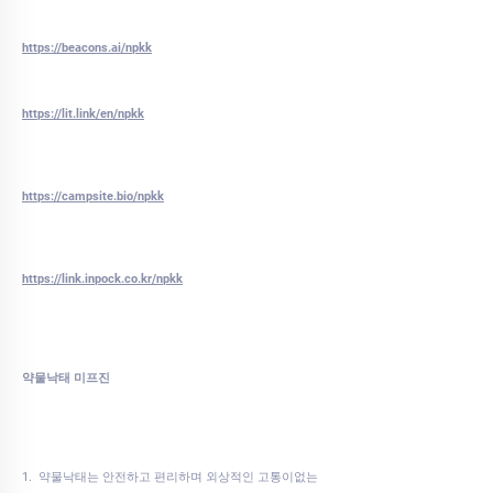
https://beacons.ai/npkk
https://lit.link/en/npkk
https://campsite.bio/npkk
https://link.inpock.co.kr/npkk
약물낙태 미프진
1. 약물낙태는 안전하고 편리하며 외상적인 고통이없는