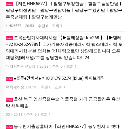
【라인HNK5577】ㅣ팔달구부킹만남ㅣ팔달구돌싱만남ㅣ
New
팔달구이성만남ㅣ팔달구만남어플ㅣ팔달구부킹만남ㅣ팔달구
주중년채팅ㅣ팔달구번개만남
HNK5577
|
20:53
|
추천 0
|
조회 1
토목산업기사대리시험 【▶텔레상담: km268 】【▶텔레:
New
+8210-2452-9789】국가기술자격증대리시험 텝스대리시험 토
익대리시험 ✅본 업체는 1:1채팅으로만 상담해드립니다 오픈
채팅$텔레채널/그룹 상담한적 없습니다!! 24
대리시험전문업체
|
20:23
|
추천 0
|
조회 1
♠블루♠안비서♠ㅇ10,81,79,52,74 (blue) 바이브게임
New
욱육재혀숭
|
20:15
|
추천 0
|
조회 1
울산 북구 임신중절수술 약물중절 가격 궁금할경우 유산
New
약 해외배송
00
|
20:11
|
추천 0
|
조회 1
동두천시출장홈타이【라인HNK5577】동두천시 티켓다
New