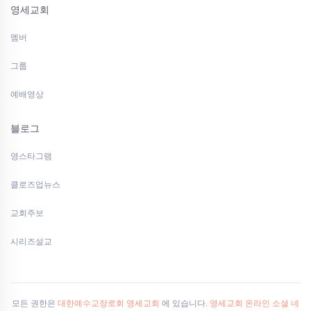
영세교회
멤버
그룹
예배영상
블로그
영스타그램
클로즈업뉴스
교회주보
시리즈설교
모든 권한은
대한예수교장로회 영세교회
에 있습니다.
영세교회 온라인 소셜 네