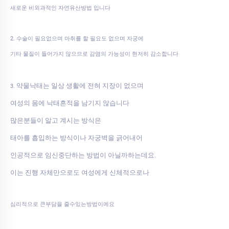
새로운 비외과적인 자연유산방법 입니다
2. 수술이 필요없으며 마취를 할 필요도 없으며 자궁에
기타 물질이 들어가지 않으므로 감염의 가능성이 현저히 감소합니다
약물낙태는 일상 생활에 전혀 지장이 없으며
3.
여성의 몸에 낙태흔적을 남기지 않습니다
많은분들이 알고 계시는 방식은
태아를 흡입하는 방식이나 자궁벽을 긁어내어
인공적으로 임신중단하는 방법이 아닐까하는데요.
이는 진행 자체만으로도 여성에게 신체적으로나
심리적으로 큰부담을 줄수있는방법이에요