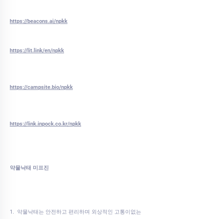
https://beacons.ai/npkk
https://lit.link/en/npkk
https://campsite.bio/npkk
https://link.inpock.co.kr/npkk
약물낙태 미프진
1. 약물낙태는 안전하고 편리하며 외상적인 고통이없는