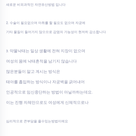
새로운 비외과적인 자연유산방법 입니다
2. 수술이 필요없으며 마취를 할 필요도 없으며 자궁에
기타 물질이 들어가지 않으므로 감염의 가능성이 현저히 감소합니다
약물낙태는 일상 생활에 전혀 지장이 없으며
3.
여성의 몸에 낙태흔적을 남기지 않습니다
많은분들이 알고 계시는 방식은
태아를 흡입하는 방식이나 자궁벽을 긁어내어
인공적으로 임신중단하는 방법이 아닐까하는데요.
이는 진행 자체만으로도 여성에게 신체적으로나
심리적으로 큰부담을 줄수있는방법이에요