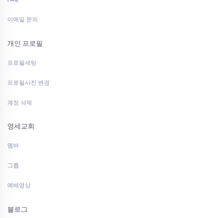
이메일 문의
개인 프로필
프로필세팅
프로필사진 변경
계정 삭제
영세교회
멤버
그룹
예배영상
블로그