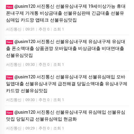
@usim120 서진통신 선불유심내구제 19세이상가능 휴대
New
폰내구제 가개통 비상금대출 선불유심판매 긴급대출 선불유
심매입 카드깡 앱테크 선불유심맛집
서진통신
|
09:31
|
추천 0
|
조회 1
@usim120 서진통신 선불유심내구제 유심내구제 유심대
New
출 폰소액대출 상품권깡 모바일대출 비상금대출 비대면대출
선불유심맛집
서진통신
|
09:30
|
추천 0
|
조회 1
@usim120 서진통신 선불유심내구제 선불유심매입 모바
New
일앱대출 선불유심내구제 급전해결 당일소액대출 유심내구제
카드깡 선불유심맛집
서진통신
|
09:30
|
추천 0
|
조회 1
@usim120 서진통신 선불유심내구제 유심매입 선불유심
New
맛집 당일지급 선불유심매입 현금화
서진통신
|
09:29
|
추천 0
|
조회 1