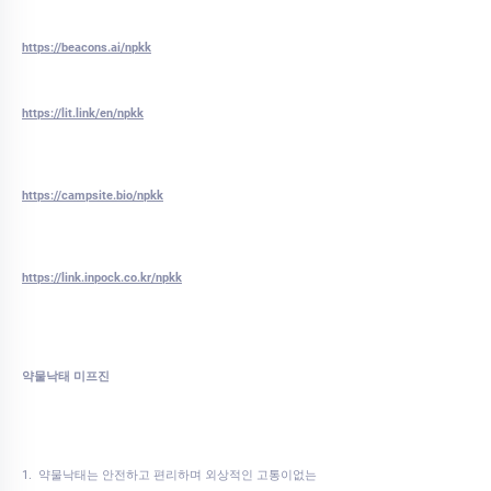
https://beacons.ai/npkk
https://lit.link/en/npkk
https://campsite.bio/npkk
https://link.inpock.co.kr/npkk
약물낙태 미프진
1. 약물낙태는 안전하고 편리하며 외상적인 고통이없는