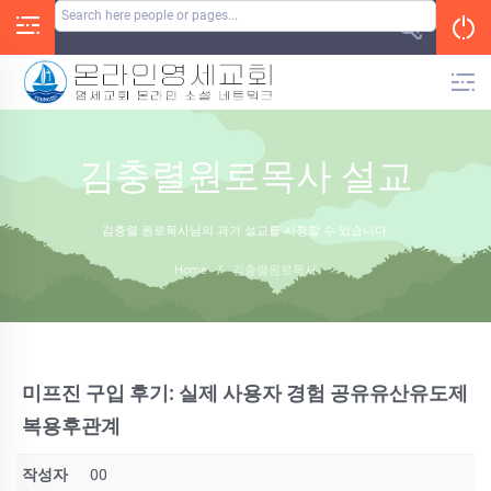
Skip
to
content
김충렬원로목사 설교
김충렬 원로목사님의 과거 설교를 시청할 수 있습니다.
Home
/
김충렬원로목사
미프진 구입 후기: 실제 사용자 경험 공유유산유도제
복용후관계
작성자
00