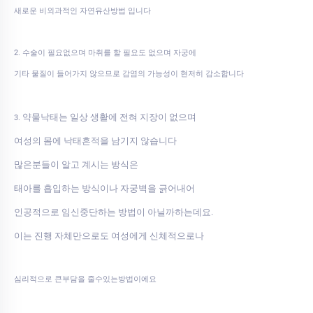
새로운 비외과적인 자연유산방법 입니다
2. 수술이 필요없으며 마취를 할 필요도 없으며 자궁에
기타 물질이 들어가지 않으므로 감염의 가능성이 현저히 감소합니다
약물낙태는 일상 생활에 전혀 지장이 없으며
3.
여성의 몸에 낙태흔적을 남기지 않습니다
많은분들이 알고 계시는 방식은
태아를 흡입하는 방식이나 자궁벽을 긁어내어
인공적으로 임신중단하는 방법이 아닐까하는데요.
이는 진행 자체만으로도 여성에게 신체적으로나
심리적으로 큰부담을 줄수있는방법이에요