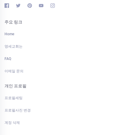
주요 링크
Home
영세교회는
FAQ
이메일 문의
개인 프로필
프로필세팅
프로필사진 변경
계정 삭제