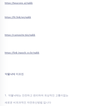
https://beacons.ai/npkk
https://lit.link/en/npkk
https://campsite.bio/npkk
https://link.inpock.co.kr/npkk
약물낙태 미프진
1. 약물낙태는 안전하고 편리하며 외상적인 고통이없는
새로운 비외과적인 자연유산방법 입니다