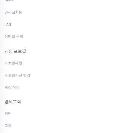
Home
영세교회는
FAQ
이메일 문의
개인 프로필
프로필세팅
프로필사진 변경
계정 삭제
영세교회
멤버
그룹