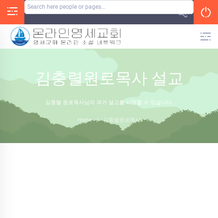
Skip
to
content
김충렬원로목사 설교
김충렬 원로목사님의 과거 설교를 시청할 수 있습니다.
Home
/
김충렬원로목사