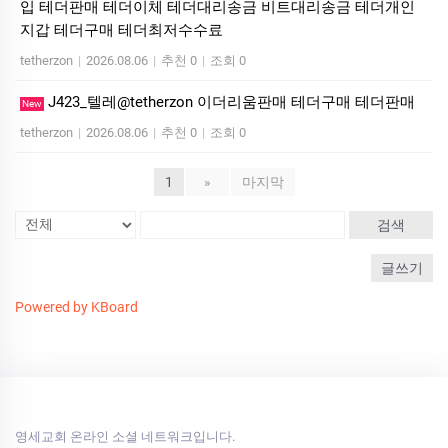
입 테더판매 테더이체 테더대리송금 비트대리송금 테더개인
지갑 테더구매 테더최저수수료
tetherzon
|
2026.08.06
|
추천 0
|
조회 0
J423_텔레@tetherzon 이더리움판매 테더구매 테더판매
New
tetherzon
|
2026.08.06
|
추천 0
|
조회 0
1
»
마지막
검색
글쓰기
Powered by KBoard
영세교회 온라인 소셜 네트워크입니다.