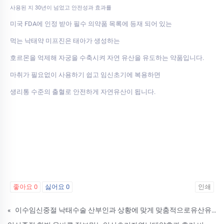
사용된 지 30년이 넘었고 안전성과 효과를
미국 FDA에 인정 받아 필수 의약품 목록에 등재 되어 있는
먹는 낙태약 미프진은 태아가 생성하는
호르몬을 억제해 자궁을 수축시켜 자연 유산을 유도하는 약품입니다.
마취가 필요없이 사용하기 쉽고 임신초기에 복용하면
생리통 수준의 출혈로 안전하게 자연유산이 됩니다.
좋아요
0
싫어요
0
인쇄
«
이수임신중절 낙태수술 산부인과 상황에 맞게 맞춤적으로유산유도제약물낙태