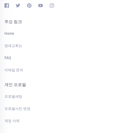
주요 링크
Home
영세교회는
FAQ
이메일 문의
개인 프로필
프로필세팅
프로필사진 변경
계정 삭제