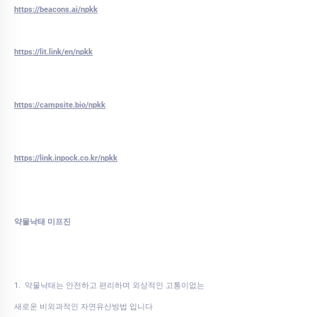
https://beacons.ai/npkk
https://lit.link/en/npkk
https://campsite.bio/npkk
https://link.inpock.co.kr/npkk
약물낙태 미프진
1. 약물낙태는 안전하고 편리하며 외상적인 고통이없는
새로운 비외과적인 자연유산방법 입니다