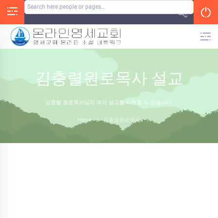
Skip
to
content
김충렬원로목사 설교
김충렬 원로목사님의 과거 설교를 시청할 수 있습니다.
Home
/
김충렬원로목사