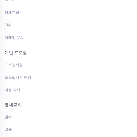
Home
영세교회는
FAQ
이메일 문의
개인 프로필
프로필세팅
프로필사진 변경
계정 삭제
영세교회
멤버
그룹