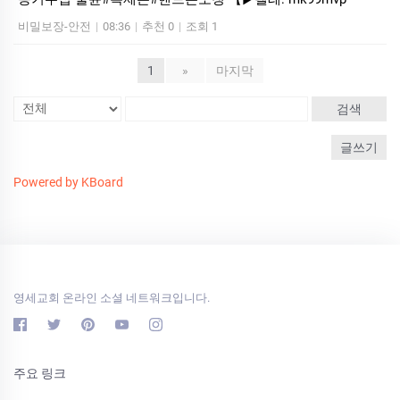
비밀보장-안전
|
08:36
|
추천 0
|
조회 1
1
»
마지막
검색
글쓰기
Powered by KBoard
영세교회 온라인 소셜 네트워크입니다.
주요 링크