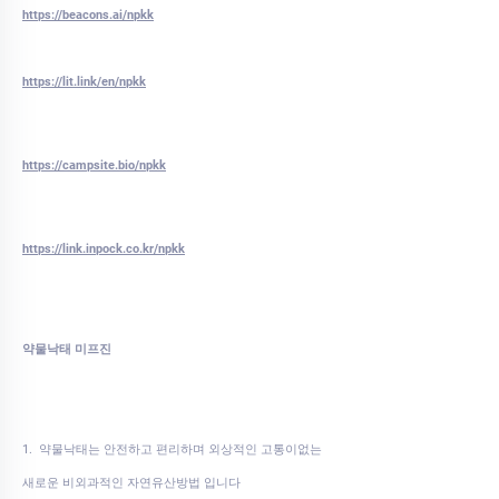
https://beacons.ai/npkk
https://lit.link/en/npkk
https://campsite.bio/npkk
https://link.inpock.co.kr/npkk
약물낙태 미프진
1. 약물낙태는 안전하고 편리하며 외상적인 고통이없는
새로운 비외과적인 자연유산방법 입니다