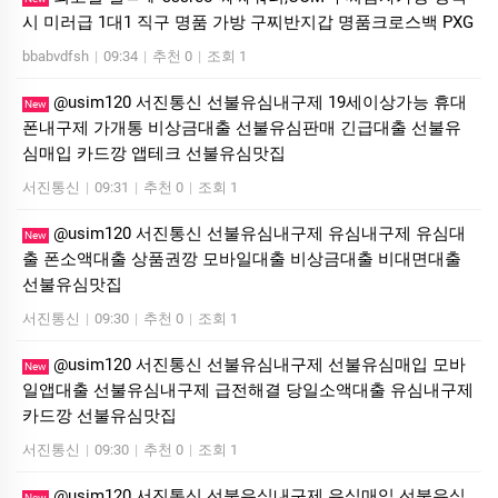
시 미러급 1대1 직구 명품 가방 구찌반지갑 명품크로스백 PXG
bbabvdfsh
|
09:34
|
추천 0
|
조회 1
@usim120 서진통신 선불유심내구제 19세이상가능 휴대
New
폰내구제 가개통 비상금대출 선불유심판매 긴급대출 선불유
심매입 카드깡 앱테크 선불유심맛집
서진통신
|
09:31
|
추천 0
|
조회 1
@usim120 서진통신 선불유심내구제 유심내구제 유심대
New
출 폰소액대출 상품권깡 모바일대출 비상금대출 비대면대출
선불유심맛집
서진통신
|
09:30
|
추천 0
|
조회 1
@usim120 서진통신 선불유심내구제 선불유심매입 모바
New
일앱대출 선불유심내구제 급전해결 당일소액대출 유심내구제
카드깡 선불유심맛집
서진통신
|
09:30
|
추천 0
|
조회 1
@usim120 서진통신 선불유심내구제 유심매입 선불유심
New