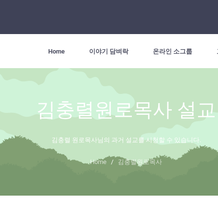
Home
이야기 담벼락
온라인 소그룹
김충렬원로목사 설교
김충렬 원로목사님의 과거 설교를 시청할 수 있습니다.
Home
/
김충렬원로목사