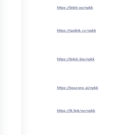
https://linktr.ee/npkk
https://taplink.cc/npkk
https://linkin.bio/npkk
https://beacons.ai/npkk
https://lit.link/en/npkk