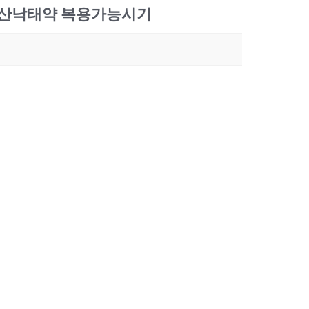
산낙­태약 복용가능시기