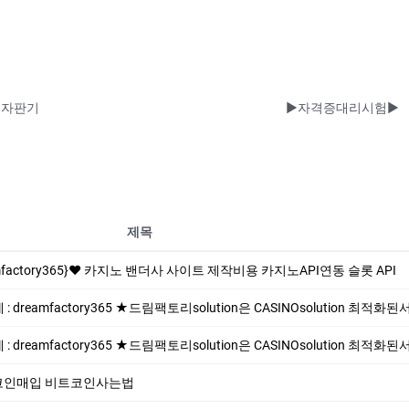
 자판기
제목
mfactory365}❤️ 카지노 밴더사 사이트 제작비용 카지노API연동 슬롯 API
 dreamfactory365 ★드림팩토리solution은 CASINOsolution 최적화
 dreamfactory365 ★드림팩토리solution은 CASINOsolution 최적화
 테더코인매입 비트코인사는법