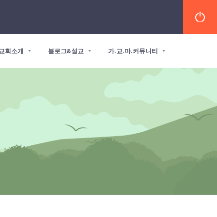
교회소개
블로그&설교
가.교.마.커뮤니티