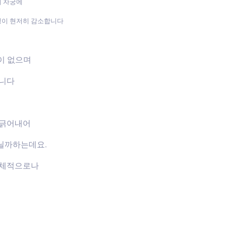
며 자궁에
성이 현저히 감소합니다
장이 없으며
습니다
 긁어내어
닐까하는데요.
신체적으로나