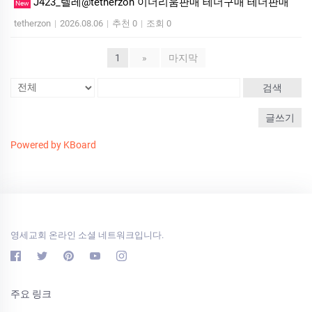
J423_텔레@tetherzon 이더리움판매 테더구매 테더판매
New
tetherzon
|
2026.08.06
|
추천 0
|
조회 0
1
»
마지막
검색
글쓰기
Powered by KBoard
영세교회 온라인 소셜 네트워크입니다.
주요 링크