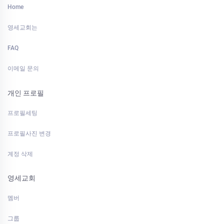
Home
영세교회는
FAQ
이메일 문의
개인 프로필
프로필세팅
프로필사진 변경
계정 삭제
영세교회
멤버
그룹