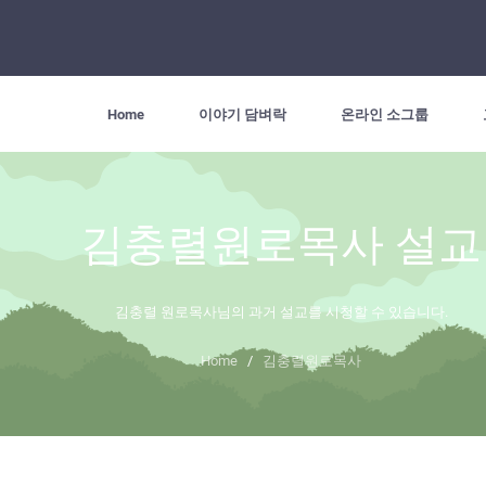
Home
이야기 담벼락
온라인 소그룹
김충렬원로목사 설교
김충렬 원로목사님의 과거 설교를 시청할 수 있습니다.
Home
/
김충렬원로목사