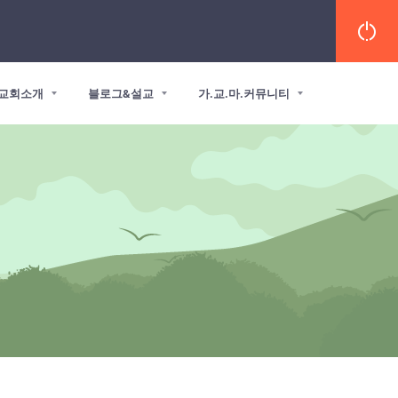
교회소개
블로그&설교
가.교.마.커뮤니티