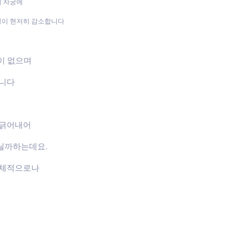
며 자궁에
성이 현저히 감소합니다
장이 없으며
습니다
 긁어내어
닐까하는데요.
신체적으로나