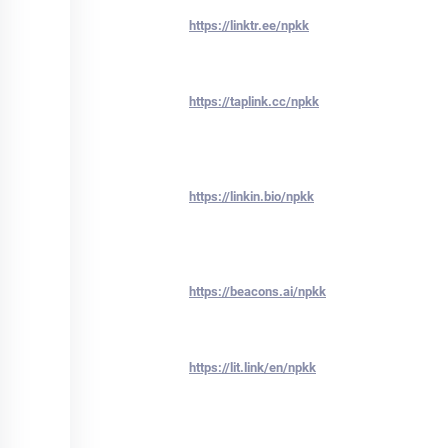
https://linktr.ee/npkk
https://taplink.cc/npkk
https://linkin.bio/npkk
https://beacons.ai/npkk
https://lit.link/en/npkk