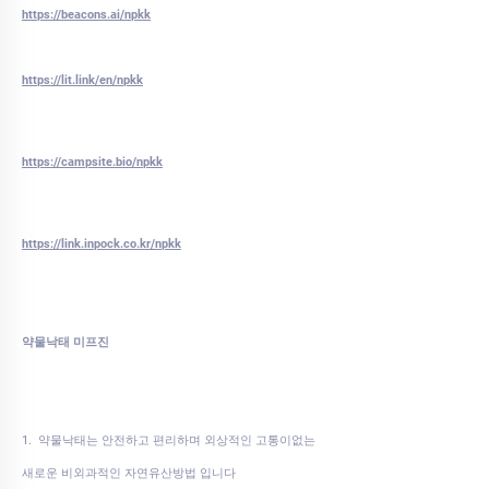
https://beacons.ai/npkk
https://lit.link/en/npkk
https://campsite.bio/npkk
https://link.inpock.co.kr/npkk
약물낙태 미프진
1. 약물낙태는 안전하고 편리하며 외상적인 고통이없는
새로운 비외과적인 자연유산방법 입니다