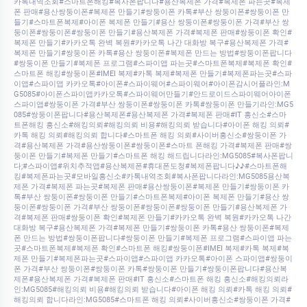
카톡내역조회#스마트폰해킹#복사폰팝니다#용산복제폰 가격#복제폰 파는곳#복제
폰 판매#용산쌍둥이폰#복제폰 만들기#쌍둥이폰 카톡#부산 쌍둥이폰#쌍둥이폰 만
들기#스마트폰복제#아이폰 복제폰 만들기#용산 쌍둥이폰#쌍둥이폰 가격#부산 쌍
둥이폰#쌍둥이폰#쌍둥이폰 만들기#용산복제폰 가격#복제폰 판매#쌍둥이폰 확인#
복제폰 만들기#카카오톡 완벽 복원#카카오톡 나간 대화방 복구#용산복제폰 가격#
복제폰 만들기#쌍둥이폰 카톡#용산 쌍둥이폰#복제폰 만드는 방법#쌍둥이폰팝니다
#쌍둥이폰 만들기#복제폰 프로그램#스파이앱 파는곳#스마트폰복제#복제폰 확인#
스마트폰 해킹#쌍둥이폰#IMEI 복제#카톡 복제#복제폰 만들기#복제폰파는곳#스파
이앱#스파이앱 카카오톡#아이폰#스파이웨어#스파이웨어#아이폰감시어플라인:M
G5085#아이폰스파이앱카카오톡#스파이웨어만들기#안드로이드스파이웨어아이폰
스파이앱#쌍둥이폰 가격#부산 쌍둥이폰#쌍둥이폰 카톡#쌍둥이폰 만들기라인:MG5
085#쌍둥이폰팝니다#용산복제폰#용산복제폰 가격#복제폰 판매#IT 흥신소#스마
트폰해킹 흥신소#해킹의뢰#해킹의뢰 비용#해킹의뢰 받습니다#아이폰 해킹 의뢰#
카톡 해킹 의뢰#해킹의뢰 합니다#스마트폰 해킹 의뢰#사이버흥신소#쌍둥이폰 가
격#용산복제폰 가격#용산쌍둥이폰#쌍둥이폰#스마트 폰해킹 가격#복제폰 판매#쌍
둥이폰 만들기#복제폰 만들기#스마트폰 해킹 해드립니다라인:MG5085#복사폰팝니
다;#스파이앱#위치추적앱#용산복제폰#휴대폰도청#복제폰팝니다♪♪#스마트폰해
킹#복제폰파는곳#모바일흥신소#카톡내역조회#복사폰팝니다라인:MG5085용산복
제폰 가격#복제폰 파는곳#복제폰 판매#용산쌍둥이폰#복제폰 만들기#쌍둥이폰 카
톡#부산 쌍둥이폰#쌍둥이폰 만들기#스마트폰복제#아이폰 복제폰 만들기#용산 쌍
둥이폰#쌍둥이폰 가격#부산 쌍둥이폰#쌍둥이폰#쌍둥이폰 만들기#용산복제폰 가
격#복제폰 판매#쌍둥이폰 확인#복제폰 만들기#카카오톡 완벽 복원#카카오톡 나간
대화방 복구#용산복제폰 가격#복제폰 만들기#쌍둥이폰 카톡#용산 쌍둥이폰#복제
폰 만드는 방법#쌍둥이폰팝니다#쌍둥이폰 만들기#복제폰 프로그램#스파이앱 파는
곳#스마트폰복제#복제폰 확인#스마트폰 해킹#쌍둥이폰#IMEI 복제#카톡 복제#복
제폰 만들기#복제폰파는곳#스파이앱#스파이앱 카카오톡#아이폰 스파이앱#쌍둥이
폰 가격#부산 쌍둥이폰#쌍둥이폰 카톡#쌍둥이폰 만들기#쌍둥이폰팝니다#용산복
제폰#용산복제폰 가격#복제폰 판매#IT 흥신소#스마트폰 해킹 흥신소#해킹의뢰라
인:MG5085#해킹의뢰 비용#해킹의뢰 받습니다#아이폰 해킹 의뢰#카톡 해킹 의뢰#
해킹의뢰 합니다라인:MG5085#스마트폰 해킹 의뢰#사이버흥신소#쌍둥이폰 가격#