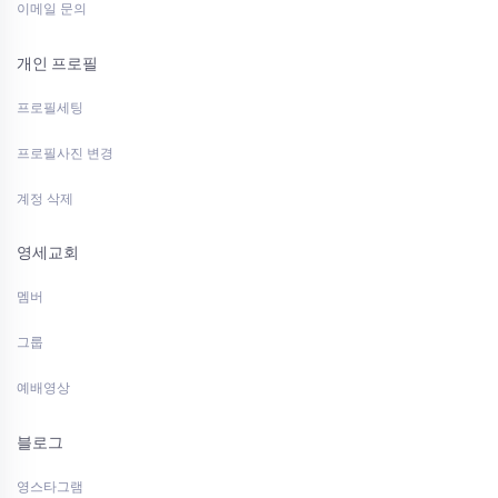
이메일 문의
개인 프로필
프로필세팅
프로필사진 변경
계정 삭제
영세교회
멤버
그룹
예배영상
블로그
영스타그램