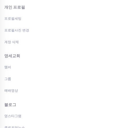
개인 프로필
프로필세팅
프로필사진 변경
계정 삭제
영세교회
멤버
그룹
예배영상
블로그
영스타그램
클로즈업뉴스