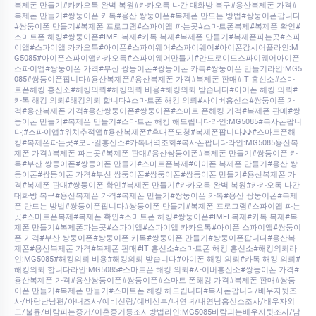
복제폰 만들기#카카오톡 완벽 복원#카카오톡 나간 대화방 복구#용산복제폰 가격#
복제폰 만들기#쌍둥이폰 카톡#용산 쌍둥이폰#복제폰 만드는 방법#쌍둥이폰팝니다
#쌍둥이폰 만들기#복제폰 프로그램#스파이앱 파는곳#스마트폰복제#복제폰 확인#
스마트폰 해킹#쌍둥이폰#IMEI 복제#카톡 복제#복제폰 만들기#복제폰파는곳#스파
이앱#스파이앱 카카오톡#아이폰#스파이웨어#스파이웨어#아이폰감시어플라인:M
G5085#아이폰스파이앱카카오톡#스파이웨어만들기#안드로이드스파이웨어아이폰
스파이앱#쌍둥이폰 가격#부산 쌍둥이폰#쌍둥이폰 카톡#쌍둥이폰 만들기라인:MG5
085#쌍둥이폰팝니다#용산복제폰#용산복제폰 가격#복제폰 판매#IT 흥신소#스마
트폰해킹 흥신소#해킹의뢰#해킹의뢰 비용#해킹의뢰 받습니다#아이폰 해킹 의뢰#
카톡 해킹 의뢰#해킹의뢰 합니다#스마트폰 해킹 의뢰#사이버흥신소#쌍둥이폰 가
격#용산복제폰 가격#용산쌍둥이폰#쌍둥이폰#스마트 폰해킹 가격#복제폰 판매#쌍
둥이폰 만들기#복제폰 만들기#스마트폰 해킹 해드립니다라인:MG5085#복사폰팝니
다;#스파이앱#위치추적앱#용산복제폰#휴대폰도청#복제폰팝니다♪♪#스마트폰해
킹#복제폰파는곳#모바일흥신소#카톡내역조회#복사폰팝니다라인:MG5085용산복
제폰 가격#복제폰 파는곳#복제폰 판매#용산쌍둥이폰#복제폰 만들기#쌍둥이폰 카
톡#부산 쌍둥이폰#쌍둥이폰 만들기#스마트폰복제#아이폰 복제폰 만들기#용산 쌍
둥이폰#쌍둥이폰 가격#부산 쌍둥이폰#쌍둥이폰#쌍둥이폰 만들기#용산복제폰 가
격#복제폰 판매#쌍둥이폰 확인#복제폰 만들기#카카오톡 완벽 복원#카카오톡 나간
대화방 복구#용산복제폰 가격#복제폰 만들기#쌍둥이폰 카톡#용산 쌍둥이폰#복제
폰 만드는 방법#쌍둥이폰팝니다#쌍둥이폰 만들기#복제폰 프로그램#스파이앱 파는
곳#스마트폰복제#복제폰 확인#스마트폰 해킹#쌍둥이폰#IMEI 복제#카톡 복제#복
제폰 만들기#복제폰파는곳#스파이앱#스파이앱 카카오톡#아이폰 스파이앱#쌍둥이
폰 가격#부산 쌍둥이폰#쌍둥이폰 카톡#쌍둥이폰 만들기#쌍둥이폰팝니다#용산복
제폰#용산복제폰 가격#복제폰 판매#IT 흥신소#스마트폰 해킹 흥신소#해킹의뢰라
인:MG5085#해킹의뢰 비용#해킹의뢰 받습니다#아이폰 해킹 의뢰#카톡 해킹 의뢰#
해킹의뢰 합니다라인:MG5085#스마트폰 해킹 의뢰#사이버흥신소#쌍둥이폰 가격#
용산복제폰 가격#용산쌍둥이폰#쌍둥이폰#스마트 폰해킹 가격#복제폰 판매#쌍둥
이폰 만들기#복제폰 만들기#스마트폰 해킹 해드립니다#복사폰팝니다/배우자뒷조
사/바람난남편/아내조사/예비신랑/예비신부/내연녀/내연남흥신소조사/배우자외
도/불륜/바람피는증거/이혼증거등조사방법라인:MG5085바람피는배우자뒷조사/남