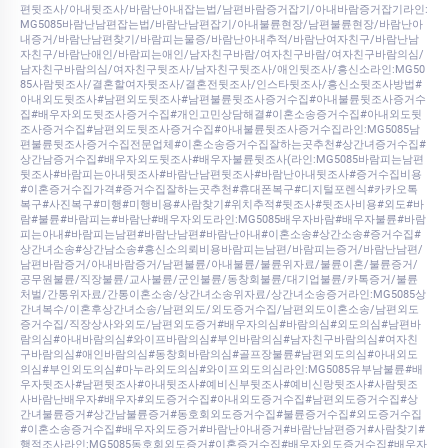
편뒷조사/아내뒷조사/바람난아내잡는법/남편바람증거잡기/아내바람증거잡기라인:
MG5085바람난남편잡는법/바람난남편잡기/아내불륜현장/남편불륜현장/바람난아
내증거/바람난남편찾기/바람피는물증/바람난아내추적/바람난여자친구/바람난남
자친구/바람난애인/바람피는애인/남자친구바람/여자친구바람/여자친구바람의심/
남자친구바람의심/여자친구뒷조사/남자친구뒷조사/애인뒷조사/흥신소라인:MG50
85사람뒷조사/결혼할여자뒷조사/결혼전뒷조사/인스타뒷조사/흥신소뒷조사방법#
아내외도뒷조사#남편외도뒷조사#남편불륜뒷조사증거수집#아내불륜뒷조사증거수
집#배우자외도뒷조사증거수집#개인고민상담해결#이혼소송증거수집#아내외도뒷
조사증거수집#남편외도뒷조사증거수집#아내불륜뒷조사증거수집라인:MG5085남
편불륜뒷조사증거수집전문업체#이혼소송증거수집잘하는곳추천#상간녀증거수집#
상간남증거수집#배우자외도뒷조사#배우자불륜뒷조사(라인:MG5085바람피는남편
뒷조사#바람피는아내뒷조사#바람난남편뒷조사#바람난아내뒷조사#증거수집비용
#이혼증거수집가격#증거수집잘하는곳추천#휴대폰복구#디지털포렌식#카카오톡
복구#사진복구#미행#미행비용#사람찾기#위치추적#뒷조사#뒷조사비용#외도#바
람#불륜#바람피는#바람난#배우자외도라인:MG5085배우자바람#배우자불륜#바람
피는아내#바람피는남편#바람난남편#바람난아내#이혼소송#상간소송#증거수집#
상간녀소송#상간남소송#흥신소의뢰비용바람피는남편/바람피는증거/바람난남편/
남편바람증거/아내바람증거/남편불륜/아내불륜/불륜위자료/불륜이혼/불륜증거/
공무원불륜/직장불륜/교사불륜/군인불륜/동창회불륜/대기업불륜/카톡증거/불륜
처벌/간통위자료/간통이혼소송/상간녀소송위자료/상간녀소송증거라인:MG5085상
간녀복수/이혼후상간녀소송/남편외도/외도증거수집/남편외도이혼소송/남편외도
증거수집/직장상사와외도/남편외도증거#배우자의심#바람의심#외도의심#남편바
람의심#아내바람의심#와이프바람의심#부인바람의심#남자친구바람의심#여자친
구바람의심#애인바람의심#동창회바람의심#골프장불륜#남편외도의심#아내외도
의심#부인외도의심#마누라외도의심#와이프외도의심라인:MG5085유부남불륜#배
우자뒷조사#남편뒷조사#아내뒷조사#예비신부뒷조사#예비신랑뒷조사#사람뒷조
사바람난배우자#배우자#외도증거수집#아내외도증거수집#남편외도증거수집#상
간녀불륜증거#상간남불륜증거#동호회외도증거수집#불륜증거수집#외도증거수집
#이혼소송증거수집#배우자외도증거#바람난아내증거#바람난남편증거#사람찾기#
행적조사라인:MG5085동호회외도증거#이혼증거수집#배우자외도증거수집#배우자