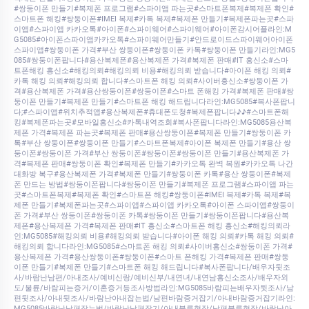
#쌍둥이폰 만들기#복제폰 프로그램#스파이앱 파는곳#스마트폰복제#복제폰 확인#
스마트폰 해킹#쌍둥이폰#IMEI 복제#카톡 복제#복제폰 만들기#복제폰파는곳#스파
이앱#스파이앱 카카오톡#아이폰#스파이웨어#스파이웨어#아이폰감시어플라인:M
G5085#아이폰스파이앱카카오톡#스파이웨어만들기#안드로이드스파이웨어아이폰
스파이앱#쌍둥이폰 가격#부산 쌍둥이폰#쌍둥이폰 카톡#쌍둥이폰 만들기라인:MG5
085#쌍둥이폰팝니다#용산복제폰#용산복제폰 가격#복제폰 판매#IT 흥신소#스마
트폰해킹 흥신소#해킹의뢰#해킹의뢰 비용#해킹의뢰 받습니다#아이폰 해킹 의뢰#
카톡 해킹 의뢰#해킹의뢰 합니다#스마트폰 해킹 의뢰#사이버흥신소#쌍둥이폰 가
격#용산복제폰 가격#용산쌍둥이폰#쌍둥이폰#스마트 폰해킹 가격#복제폰 판매#쌍
둥이폰 만들기#복제폰 만들기#스마트폰 해킹 해드립니다라인:MG5085#복사폰팝니
다;#스파이앱#위치추적앱#용산복제폰#휴대폰도청#복제폰팝니다♪♪#스마트폰해
킹#복제폰파는곳#모바일흥신소#카톡내역조회#복사폰팝니다라인:MG5085용산복
제폰 가격#복제폰 파는곳#복제폰 판매#용산쌍둥이폰#복제폰 만들기#쌍둥이폰 카
톡#부산 쌍둥이폰#쌍둥이폰 만들기#스마트폰복제#아이폰 복제폰 만들기#용산 쌍
둥이폰#쌍둥이폰 가격#부산 쌍둥이폰#쌍둥이폰#쌍둥이폰 만들기#용산복제폰 가
격#복제폰 판매#쌍둥이폰 확인#복제폰 만들기#카카오톡 완벽 복원#카카오톡 나간
대화방 복구#용산복제폰 가격#복제폰 만들기#쌍둥이폰 카톡#용산 쌍둥이폰#복제
폰 만드는 방법#쌍둥이폰팝니다#쌍둥이폰 만들기#복제폰 프로그램#스파이앱 파는
곳#스마트폰복제#복제폰 확인#스마트폰 해킹#쌍둥이폰#IMEI 복제#카톡 복제#복
제폰 만들기#복제폰파는곳#스파이앱#스파이앱 카카오톡#아이폰 스파이앱#쌍둥이
폰 가격#부산 쌍둥이폰#쌍둥이폰 카톡#쌍둥이폰 만들기#쌍둥이폰팝니다#용산복
제폰#용산복제폰 가격#복제폰 판매#IT 흥신소#스마트폰 해킹 흥신소#해킹의뢰라
인:MG5085#해킹의뢰 비용#해킹의뢰 받습니다#아이폰 해킹 의뢰#카톡 해킹 의뢰#
해킹의뢰 합니다라인:MG5085#스마트폰 해킹 의뢰#사이버흥신소#쌍둥이폰 가격#
용산복제폰 가격#용산쌍둥이폰#쌍둥이폰#스마트 폰해킹 가격#복제폰 판매#쌍둥
이폰 만들기#복제폰 만들기#스마트폰 해킹 해드립니다#복사폰팝니다/배우자뒷조
사/바람난남편/아내조사/예비신랑/예비신부/내연녀/내연남흥신소조사/배우자외
도/불륜/바람피는증거/이혼증거등조사방법라인:MG5085바람피는배우자뒷조사/남
편뒷조사/아내뒷조사/바람난아내잡는법/남편바람증거잡기/아내바람증거잡기라인:
MG5085바람난남편잡는법/바람난남편잡기/아내불륜현장/남편불륜현장/바람난아