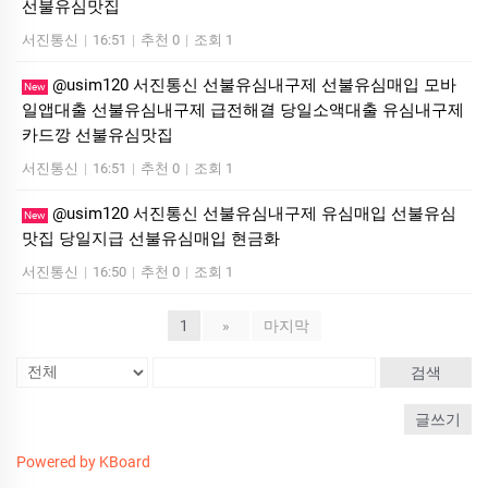
선불유심맛집
서진통신
|
16:51
|
추천 0
|
조회 1
@usim120 서진통신 선불유심내구제 선불유심매입 모바
New
일앱대출 선불유심내구제 급전해결 당일소액대출 유심내구제
카드깡 선불유심맛집
서진통신
|
16:51
|
추천 0
|
조회 1
@usim120 서진통신 선불유심내구제 유심매입 선불유심
New
맛집 당일지급 선불유심매입 현금화
서진통신
|
16:50
|
추천 0
|
조회 1
1
»
마지막
검색
글쓰기
Powered by KBoard