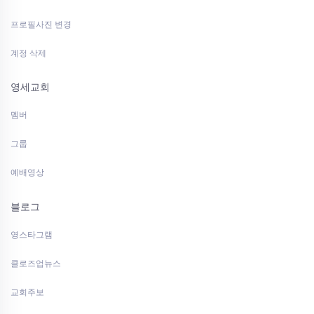
프로필사진 변경
계정 삭제
영세교회
멤버
그룹
예배영상
블로그
영스타그램
클로즈업뉴스
교회주보