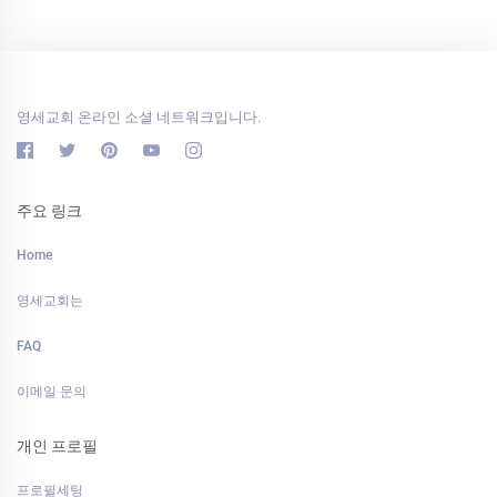
영세교회 온라인 소셜 네트워크입니다.
주요 링크
Home
영세교회는
FAQ
이메일 문의
개인 프로필
프로필세팅