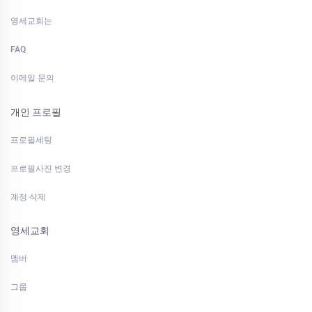
영세교회는
FAQ
이메일 문의
개인 프로필
프로필세팅
프로필사진 변경
계정 삭제
영세교회
멤버
그룹