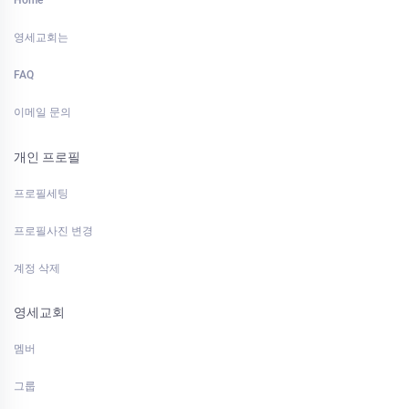
Home
영세교회는
FAQ
이메일 문의
개인 프로필
프로필세팅
프로필사진 변경
계정 삭제
영세교회
멤버
그룹