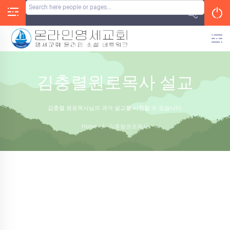
Skip
to
content
김충렬원로목사 설교
김충렬 원로목사님의 과거 설교를 시청할 수 있습니다.
Home
/
김충렬원로목사