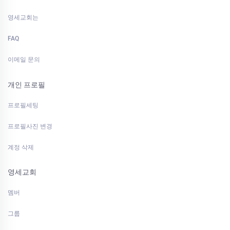
영세교회는
FAQ
이메일 문의
개인 프로필
프로필세팅
프로필사진 변경
계정 삭제
영세교회
멤버
그룹