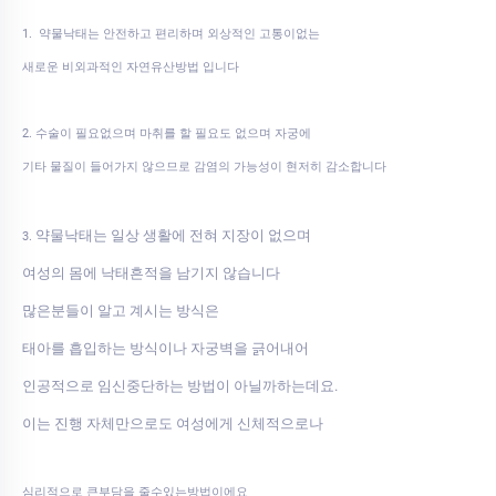
1. 약물낙태는 안전하고 편리하며 외상적인 고통이없는
새로운 비외과적인 자연유산방법 입니다
2. 수술이 필요없으며 마취를 할 필요도 없으며 자궁에
기타 물질이 들어가지 않으므로 감염의 가능성이 현저히 감소합니다
약물낙태는 일상 생활에 전혀 지장이 없으며
3.
여성의 몸에 낙태흔적을 남기지 않습니다
많은분들이 알고 계시는 방식은
태아를 흡입하는 방식이나 자궁벽을 긁어내어
인공적으로 임신중단하는 방법이 아닐까하는데요.
이는 진행 자체만으로도 여성에게 신체적으로나
심리적으로 큰부담을 줄수있는방법이에요