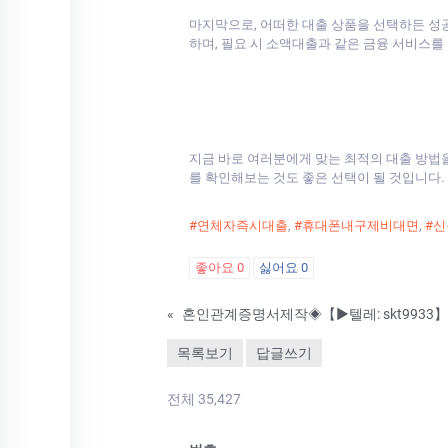
마지막으로, 어떠한 대출 상품을 선택하든 성
하며, 필요 시 소액대출과 같은 금융 서비스를
지금 바로 여러분에게 맞는 최적의 대출 방법
를 확인해보는 것도 좋은 선택이 될 것입니다.
#연체자즉시대출
,
#휴대폰내구제비대면
,
#
좋아요
0
싫어요
0
«
목록보기
답글쓰기
전체 35,427