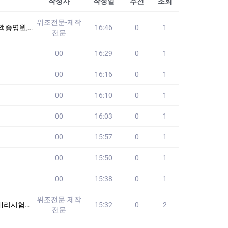
작성자
작성일
추천
조회
위조전문-제작
퀄리티/원본100%/
16:46
0
1
전문
00
16:29
0
1
00
16:16
0
1
00
16:10
0
1
00
16:03
0
1
00
15:57
0
1
00
15:50
0
1
00
15:38
0
1
위조전문-제작
험 #세무사대리시
15:32
0
2
전문