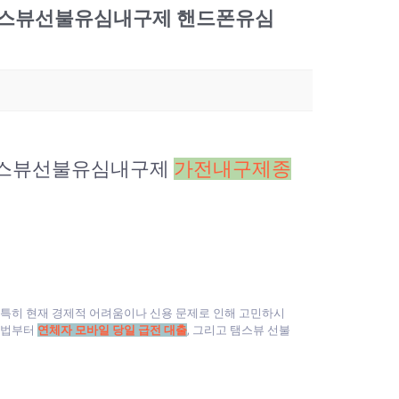
 탬스뷰선불유심내구제 핸드폰유심
 탬스뷰선불유심내구제
가전내구제종
 특히 현재 경제적 어려움이나 신용 문제로 인해 고민하시
 방법부터
연체자 모바일 당일 급전 대출
, 그리고 탬스뷰 선불