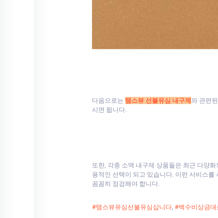
다음으로는
탬스뷰 선불유심 내구제
와 관련된
시면 됩니다.
또한, 각종 소액 내구제 상품들은 최근 다양화
용적인 선택이 되고 있습니다. 이런 서비스를
꼼꼼히 점검해야 합니다.
#탬스뷰유심선불유심삽니다
,
#백수비상금대