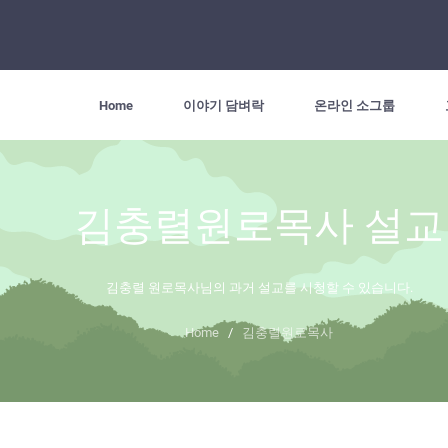
Home
이야기 담벼락
온라인 소그룹
김충렬원로목사 설교
김충렬 원로목사님의 과거 설교를 시청할 수 있습니다.
Home
/
김충렬원로목사