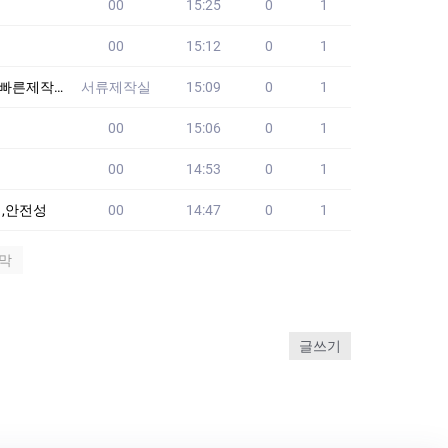
00
15:25
0
1
00
15:12
0
1
원본제작합니다 -서
서류제작실
15:09
0
1
00
15:06
0
1
00
14:53
0
1
,안전성
00
14:47
0
1
막
글쓰기