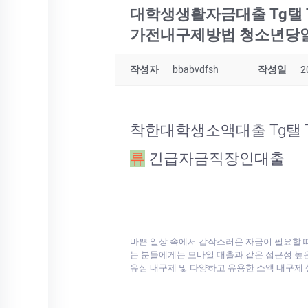
대학생생활자금대출 Tg탤
가전내구제방법 청소년당일
작성자
bbabvdfsh
작성일
2
착한대학생소액대출 Tg탤
류
긴급자금직장인대출
바쁜 일상 속에서 갑작스러운 자금이 필요할 
는 분들에게는 모바일 대출과 같은 접근성 높
유심 내구제 및 다양하고 유용한 소액 내구제