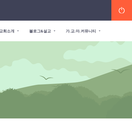
교회소개
블로그&설교
가.교.마.커뮤니티