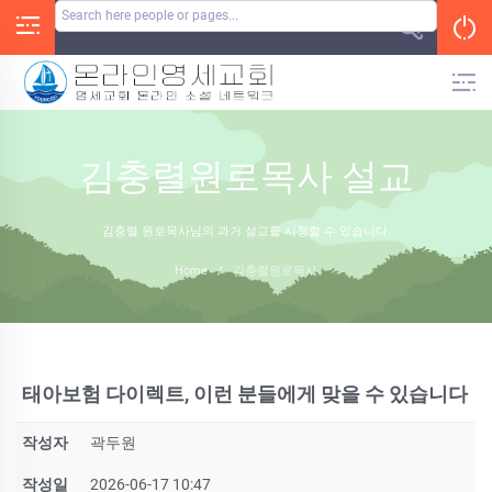
Skip
to
content
김충렬원로목사 설교
김충렬 원로목사님의 과거 설교를 시청할 수 있습니다.
Home
/
김충렬원로목사
태아보험 다이렉트, 이런 분들에게 맞을 수 있습니다
작성자
곽두원
작성일
2026-06-17 10:47