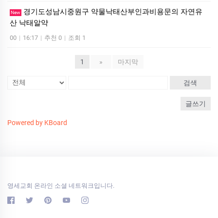
경기도성남시중원구 약물낙태산부인과비용문의 자연유
New
산 낙­태알약
00
|
16:17
|
추천 0
|
조회 1
1
»
마지막
검색
글쓰기
Powered by KBoard
영세교회 온라인 소셜 네트워크입니다.