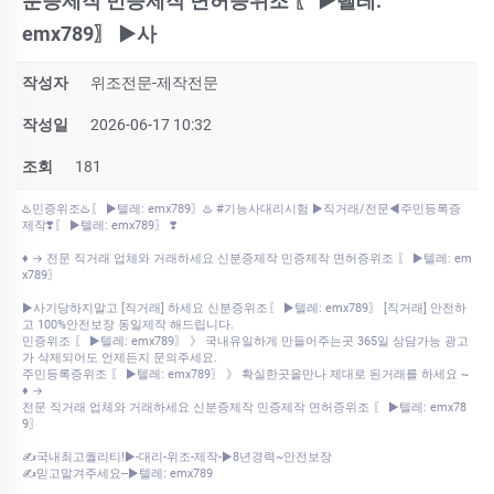
분증제작 민증제작 면허증위조 〖 ▶텔레:
emx789〗 ▶사
작성자
위조전문-제작전문
작성일
2026-06-17 10:32
조회
181
♨️민증위조♨️〖 ▶텔레: emx789〗♨️ #기능사대리시험 ▶직거래/전문◀주민등록증
제작❣️〖 ▶텔레: emx789〗 ❣️
♦ → 전문 직거래 업체와 거래하세요 신분증제작 민증제작 면허증위조 〖 ▶텔레: em
x789〗
▶사기당하지말고 [직거래] 하세요 신분증위조〖 ▶텔레: emx789〗 [직거래] 안전하
고 100%안전보장 동일제작 해드립니다.
민증위조 〖 ▶텔레: emx789〗 》 국내유일하게 만들어주는곳 365일 상담가능 광고
가 삭제되어도 언제든지 문의주세요.
주민등록증위조 〖 ▶텔레: emx789〗 》 확실한곳을만나 제대로 된거래를 하세요 ~
♦ →
전문 직거래 업체와 거래하세요 신분증제작 민증제작 면허증위조 〖 ▶텔레: emx78
9〗
✍국내최고퀄리티!▶-대리-위조-제작-▶8년경력~안전보장
✍믿고맡겨주세요--▶텔레: emx789