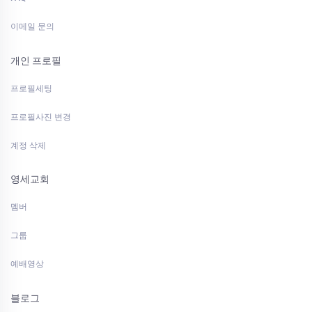
이메일 문의
개인 프로필
프로필세팅
프로필사진 변경
계정 삭제
영세교회
멤버
그룹
예배영상
블로그