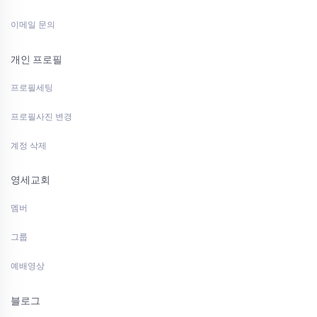
이메일 문의
개인 프로필
프로필세팅
프로필사진 변경
계정 삭제
영세교회
멤버
그룹
예배영상
블로그