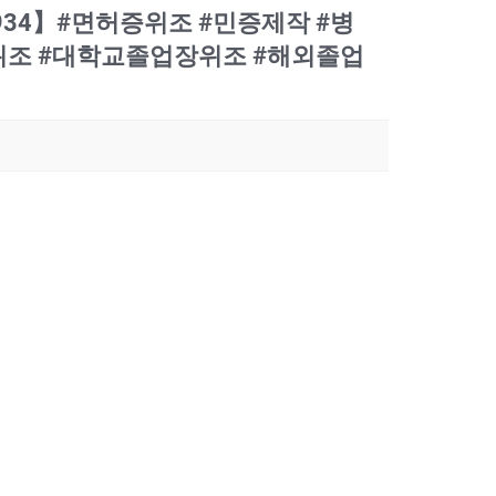
4934】#면허증위조 #민증제작 #병
조 #대학교졸업장위조 #해외졸업