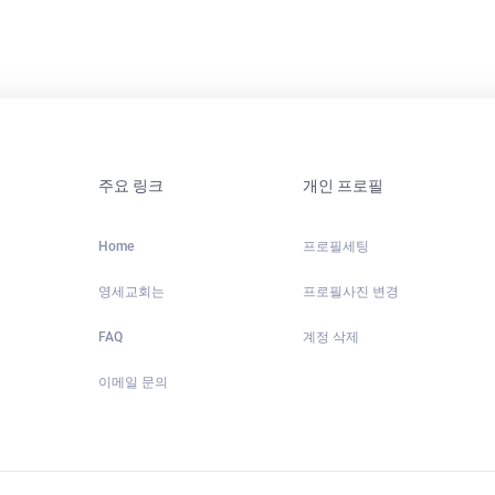
주요 링크
개인 프로필
Home
프로필세팅
영세교회는
프로필사진 변경
FAQ
계정 삭제
이메일 문의