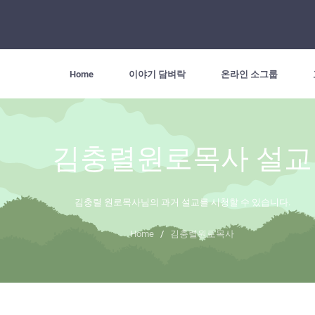
Home
이야기 담벼락
온라인 소그룹
김충렬원로목사 설교
김충렬 원로목사님의 과거 설교를 시청할 수 있습니다.
Home
/
김충렬원로목사