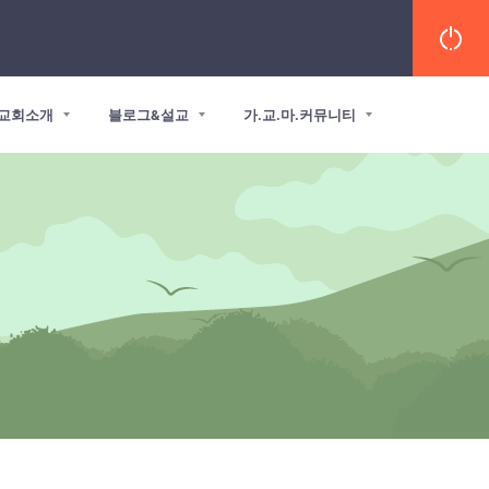
교회소개
블로그&설교
가.교.마.커뮤니티