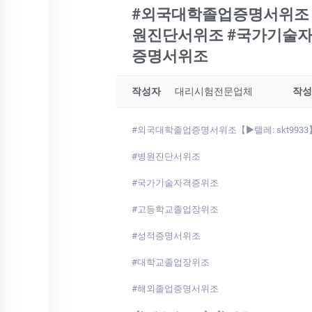
#외국대학졸업증명서위조【▶텔
원진단서위조 #국가기술자
증명서위조
작성자
대리시험전문업체
작성
#외국대학졸업증명서위조【▶텔레: skt9933】
#병원진단서위조
#국가기술자격증위조
#고등학교졸업장위조
#성적증명서위조
#대학교졸업장위조
#해외졸업증명서위조