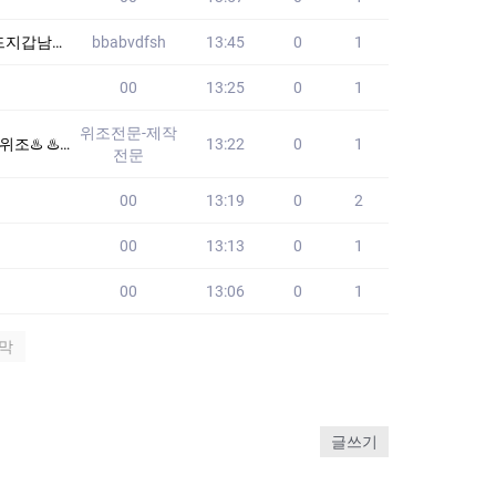
핑몰 KPS
bbabvdfsh
13:45
0
1
00
13:25
0
1
위조전문-제작
스템으로 완벽한 증
13:22
0
1
전문
00
13:19
0
2
00
13:13
0
1
00
13:06
0
1
막
글쓰기