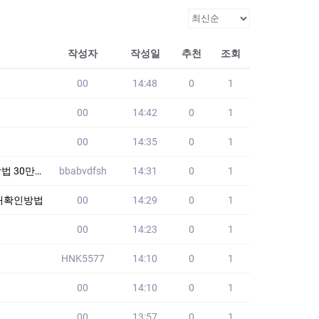
작성자
작성일
추천
조회
00
14:48
0
1
00
14:42
0
1
00
14:35
0
1
문의 YTJ
bbabvdfsh
14:31
0
1
낙태확인방법
00
14:29
0
1
00
14:23
0
1
HNK5577
14:10
0
1
00
14:10
0
1
00
13:57
0
1