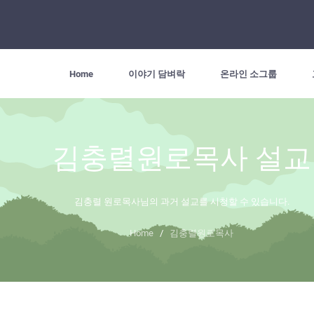
Home
이야기 담벼락
온라인 소그룹
김충렬원로목사 설교
김충렬 원로목사님의 과거 설교를 시청할 수 있습니다.
Home
/
김충렬원로목사