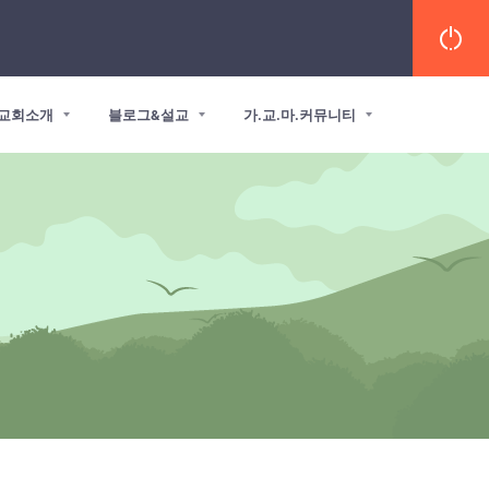
교회소개
블로그&설교
가.교.마.커뮤니티