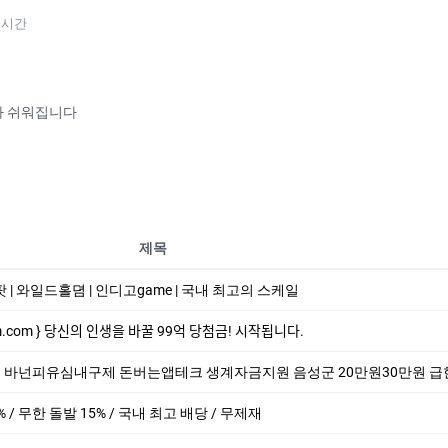
#실시간
가 쉬워집니다
제목
 | 와일드홀뎜 | 인디­고game | 국내 최고의 스케일
 } 당신의 인생을 바꿀 99억 당첨금! 시작됩니다.
폰 바넌피유심내구제 돈버는앱테크 생계자금지원 음성군 20만원30만원 급한돈드려
% / 무한 돌발 15% / 국내 최고 배당 / 무제재