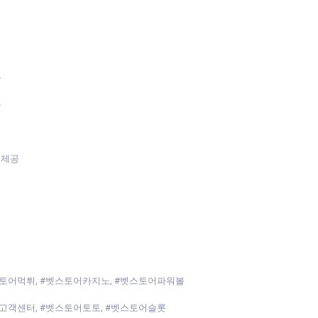
등
등
 제공
스토어먹튀, #벳스토어카지노, #벳스토어파워볼
고객센터, #벳스토어토토, #벳스토어슬롯