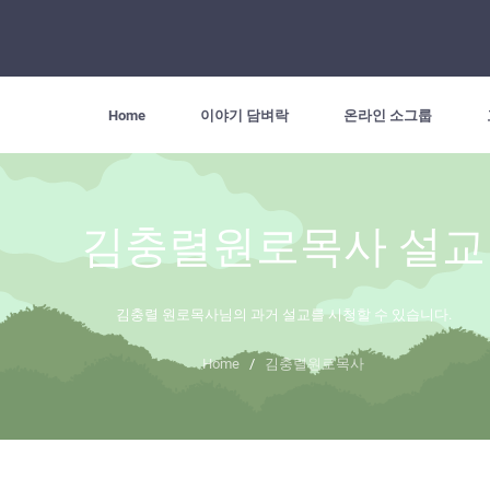
Home
이야기 담벼락
온라인 소그룹
김충렬원로목사 설교
김충렬 원로목사님의 과거 설교를 시청할 수 있습니다.
Home
/
김충렬원로목사