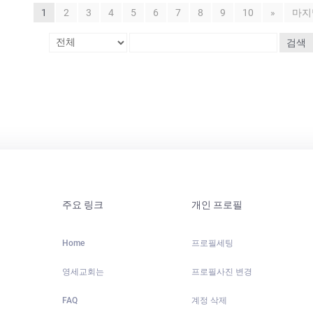
1
2
3
4
5
6
7
8
9
10
»
마지
검색
주요 링크
개인 프로필
Home
프로필세팅
영세교회는
프로필사진 변경
FAQ
계정 삭제