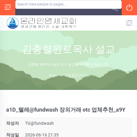
Skip
to
content
김충렬원로목사 설교
김충렬 원로목사님의 과거 설교를 시청할 수 있습니다.
Home
/
김충렬원로목사
a1D_텔레@fundwash 장외거래 otc 업체추천_a9Y
작성자
TG@fundwash
작성일
2026-06-16 21:35