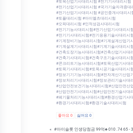
#토목산업기사대리시험 #전기기사대리시험
#전기산업기사대리시험 #국가기술자격증대
#전기산업기사대리시험 #공인중개사대리시
#토플대리시험 #아이엘츠대리시험
#오픽대리시험 #인적성검사대리시험
#전기기능사대리시험#전기산업기사대리시
#전기기사대리시험#전기응용기술사대리시
#기계정비기능사대리시험#기계설계산업기
#기계설계기사대리시험#기계기술사대리시
#건축도장기능사대리시험#건축산업기사대
#건축기사대리시험#건축구조기술사대리시
#콘크리트기능사대리시험#토목산업기사대
#토목기사대리시험#토목시공기술사대리시
#정보기기기능사대리시험#전자계산기산업
#정보처리기사대리시험#정보관리기술사대
#산업안전보건기능사대리시험#산업안전산
#산업안전기사대리시험#산업안전기술사대
#폐기물처리기능사대리시험#환경산업기사
#환경기사대리시험#환경기술사대리시험
좋아요
0
싫어요
0
«