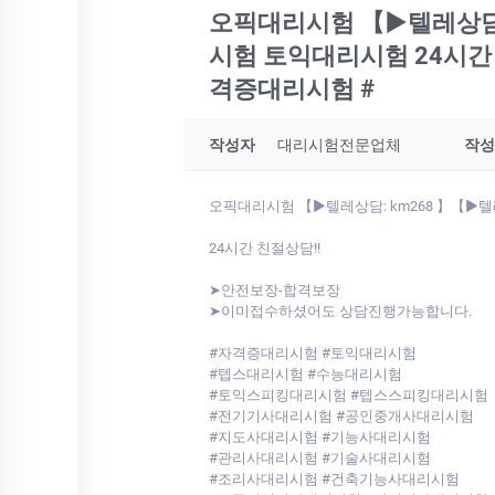
오픽대리시험 【▶텔레상담: 
시험 토익대리시험 24시간
격증대리시험 #
작성자
대리시험전문업체
작성
오픽대리시험 【▶텔레상담: km268 】【▶텔
24시간 친절상담!!
➤안전보장-합격보장
➤이미접수하셨어도 상담진행가능합니다.
#자격증대리시험 #토익대리시험
#텝스대리시험 #수능대리시험
#토익스피킹대리시험 #텝스스피킹대리시험
#전기기사대리시험 #공인중개사대리시험
#지도사대리시험 #기능사대리시험
#관리사대리시험 #기술사대리시험
#조리사대리시험 #건축기능사대리시험