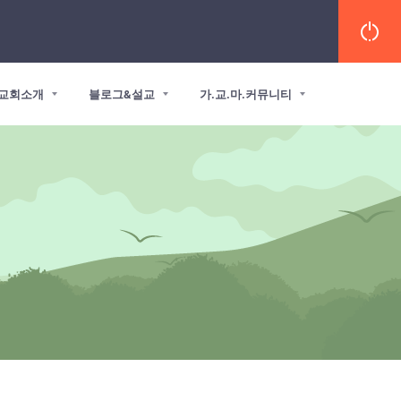
교회소개
블로그&설교
가.교.마.커뮤니티