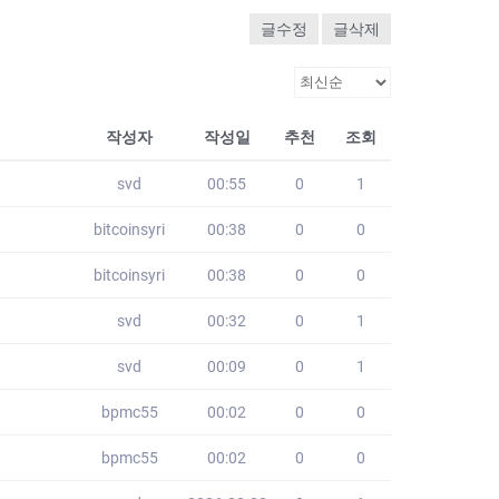
글수정
글삭제
작성자
작성일
추천
조회
svd
00:55
0
1
bitcoinsyri
00:38
0
0
bitcoinsyri
00:38
0
0
svd
00:32
0
1
svd
00:09
0
1
bpmc55
00:02
0
0
bpmc55
00:02
0
0