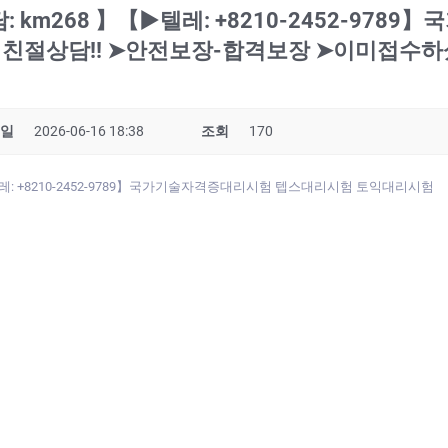
km268 】【▶텔레: +8210-2452-97
 친절상담!! ➤안전보장-합격보장 ➤이미접수
일
2026-06-16 18:38
조회
170
레: +8210-2452-9789】국가기술자격증대리시험 텝스대리시험 토익대리시험