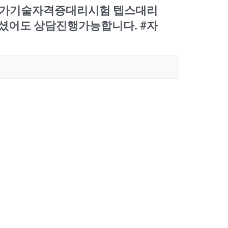
89】국가기술자격증대리시험 텝스대리
하셨어도 상담진행가능합니다. #자