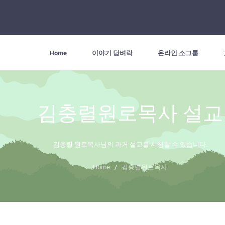
Home
이야기 담벼락
온라인 소그룹
김충렬원로목사 설교
김충렬 원로목사님의 과거 설교를 시청할 수 있습니다.
Home
/
김충렬원로목사