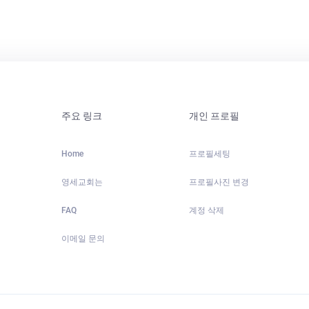
주요 링크
개인 프로필
Home
프로필세팅
영세교회는
프로필사진 변경
FAQ
계정 삭제
이메일 문의