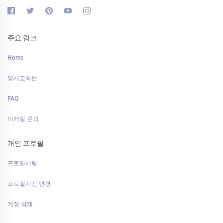
주요 링크
Home
영세교회는
FAQ
이메일 문의
개인 프로필
프로필세팅
프로필사진 변경
계정 삭제