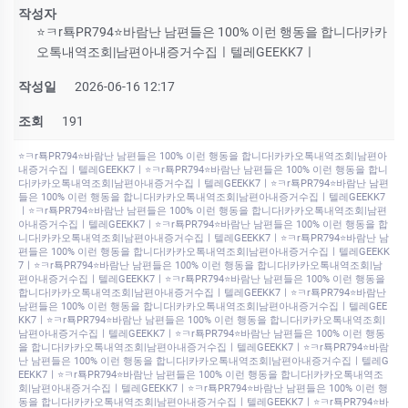
작성자
⭐ㅋr툑PR794⭐바람난 남편들은 100% 이런 행동을 합니다|카카
오톡내역조회|남편아내증거수집ㅣ텔레GEEKK7ㅣ
작성일
2026-06-16 12:17
조회
191
⭐ㅋr툑PR794⭐바람난 남편들은 100% 이런 행동을 합니다|카카오톡내역조회|남편아
내증거수집ㅣ텔레GEEKK7ㅣ⭐ㅋr툑PR794⭐바람난 남편들은 100% 이런 행동을 합니
다|카카오톡내역조회|남편아내증거수집ㅣ텔레GEEKK7ㅣ⭐ㅋr툑PR794⭐바람난 남편
들은 100% 이런 행동을 합니다|카카오톡내역조회|남편아내증거수집ㅣ텔레GEEKK7
ㅣ⭐ㅋr툑PR794⭐바람난 남편들은 100% 이런 행동을 합니다|카카오톡내역조회|남편
아내증거수집ㅣ텔레GEEKK7ㅣ⭐ㅋr툑PR794⭐바람난 남편들은 100% 이런 행동을 합
니다|카카오톡내역조회|남편아내증거수집ㅣ텔레GEEKK7ㅣ⭐ㅋr툑PR794⭐바람난 남
편들은 100% 이런 행동을 합니다|카카오톡내역조회|남편아내증거수집ㅣ텔레GEEKK
7ㅣ⭐ㅋr툑PR794⭐바람난 남편들은 100% 이런 행동을 합니다|카카오톡내역조회|남
편아내증거수집ㅣ텔레GEEKK7ㅣ⭐ㅋr툑PR794⭐바람난 남편들은 100% 이런 행동을
합니다|카카오톡내역조회|남편아내증거수집ㅣ텔레GEEKK7ㅣ⭐ㅋr툑PR794⭐바람난
남편들은 100% 이런 행동을 합니다|카카오톡내역조회|남편아내증거수집ㅣ텔레GEE
KK7ㅣ⭐ㅋr툑PR794⭐바람난 남편들은 100% 이런 행동을 합니다|카카오톡내역조회|
남편아내증거수집ㅣ텔레GEEKK7ㅣ⭐ㅋr툑PR794⭐바람난 남편들은 100% 이런 행동
을 합니다|카카오톡내역조회|남편아내증거수집ㅣ텔레GEEKK7ㅣ⭐ㅋr툑PR794⭐바람
난 남편들은 100% 이런 행동을 합니다|카카오톡내역조회|남편아내증거수집ㅣ텔레G
EEKK7ㅣ⭐ㅋr툑PR794⭐바람난 남편들은 100% 이런 행동을 합니다|카카오톡내역조
회|남편아내증거수집ㅣ텔레GEEKK7ㅣ⭐ㅋr툑PR794⭐바람난 남편들은 100% 이런 행
동을 합니다|카카오톡내역조회|남편아내증거수집ㅣ텔레GEEKK7ㅣ⭐ㅋr툑PR794⭐바